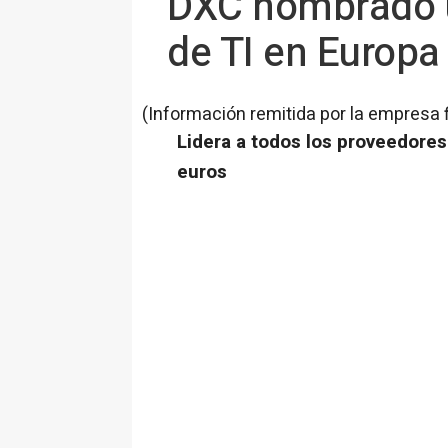
DXC nombrado un
de TI en Europa
(Información remitida por la empresa 
Lidera a todos los proveedores
euros