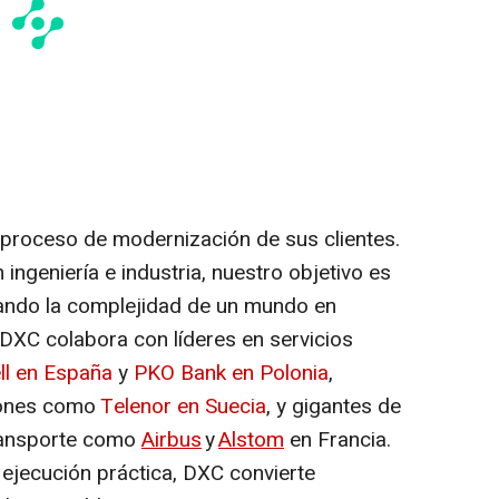
 proceso de modernización de sus clientes.
ingeniería e industria, nuestro objetivo es
nando la complejidad de un mundo en
DXC colabora con líderes en servicios
l en España
y
PKO Bank en Polonia
,
iones como
Telenor en Suecia
, y gigantes de
transporte como
Airbus
y
Alstom
en Francia.
 ejecución práctica, DXC convierte