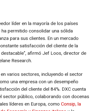
dor líder en la mayoría de los países
 ha permitido consolidar una sólida
anza para sus clientes. En un mercado
constante satisfacción del cliente de la
destacable", afirmó Jef Loos, director de
elane Research.
 en varios sectores, incluyendo el sector
 como una empresa con un desempeño
tisfacción del cliente del 84%. DXC cuenta
el sector público, colaborando con docenas
ales líderes en Europa, como
Consip, la