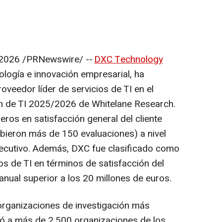
 2026
/PRNewswire/ --
DXC Technology
ología e innovación empresarial, ha
veedor líder de servicios de TI en el
n de TI 2025/2026 de Whitelane Research.
eros en satisfacción general del cliente
bieron más de 150 evaluaciones) a nivel
ecutivo. Además, DXC fue clasificado como
ios de TI en términos de satisfacción del
 anual superior a los 20 millones de euros.
organizaciones de investigación más
tó a más de 2.500 organizaciones de los