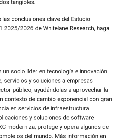
ados tangibles.
 las conclusiones clave del Estudio
TI 2025/2026 de Whitelane Research, haga
n socio líder en tecnología e innovación
, servicios y soluciones a empresas
ector público, ayudándolas a aprovechar la
un contexto de cambio exponencial con gran
cia en servicios de infraestructura
licaciones y soluciones de software
DXC moderniza, protege y opera algunos de
complejos del mundo. Más información en