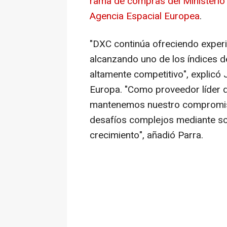
rama de compras del Ministerio 
Agencia Espacial Europea
.
"DXC continúa ofreciendo experi
alcanzando uno de los índices d
altamente competitivo", explicó 
Europa. "Como proveedor líder de
mantenemos nuestro compromiso 
desafíos complejos mediante so
crecimiento", añadió Parra.