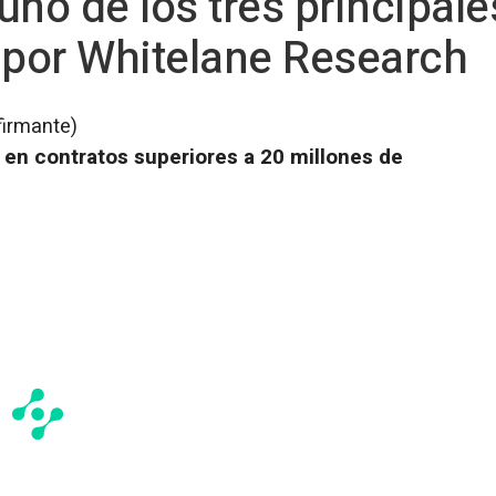
o de los tres principal
 por Whitelane Research
firmante)
 en contratos superiores a 20 millones de