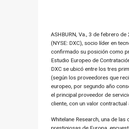
ASHBURN, Va.
,
3 de febrero de
(NYSE: DXC), socio líder en tecn
confirmado su posición como pro
Estudio Europeo de Contratació
DXC se ubicó entre los tres prim
(según los proveedores que reci
europeo, por segundo año cons
el principal proveedor de servic
cliente, con un valor contractual
Whitelane Research, una de las 
prestigiosas de Europa, encues