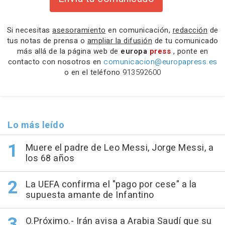
Si necesitas
asesoramiento
en comunicación,
redacción
de
tus notas de prensa o
ampliar la difusión
de tu comunicado
más allá de la página web de
europa
press
, ponte en
contacto con nosotros en
comunicacion@europapress.es
o en el teléfono
913592600
Lo más leído
Muere el padre de Leo Messi, Jorge Messi, a
los 68 años
La UEFA confirma el "pago por cese" a la
supuesta amante de Infantino
O.Próximo.- Irán avisa a Arabia Saudí que su