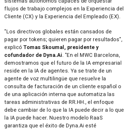
sistemas autónomos capaces de orquestar
flujos de trabajo complejos en la Experiencia del
Cliente (CX) y la Experiencia del Empleado (EX).
"Los directivos globales están cansados de
pagar por tokens; quieren pagar por resultados",
explicó
Tomas Skoumal, presidente y
cofundador de Dyna.Ai
. "En el MWC Barcelona,
demostramos que el futuro de la IA empresarial
reside en la IA de agentes. Ya se trate de un
agente de voz multilingüe que resuelve la
consulta de facturación de un cliente español o
de una aplicación interna que automatiza las
tareas administrativas de RR.HH., el enfoque
debe cambiar de lo que la IA puede decir a lo que
la IA puede hacer. Nuestro modelo RaaS
garantiza que el éxito de Dyna.Ai esté