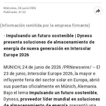
Miércoles, 24 junio 2026
Publicado: 21:22
Abri
(Información remitida por la empresa firmante)
-
Impulsando un futuro sostenible | Dyness
presenta soluciones de almacenamiento de
energía de nueva generación en Intersolar
Europe 2026
MUNICH
,
24 de junio de 2026
/PRNewswire/ -- El
23 de junio, Intersolar Europe 2026, la mayor e
influyente feria del sector solar en Europa, abrió
sus puertas oficialmente en Múnich, Alemania.
Bajo el lema
Impulsando un futuro sostenible
,
Dyness,
proveedor líder mundial en soluciones
de almacenamiento de energía
, presentó una