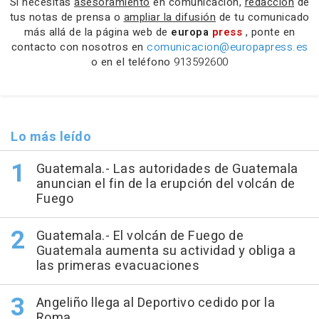
Si necesitas
asesoramiento
en comunicación,
redacción
de
tus notas de prensa o
ampliar la difusión
de tu comunicado
más allá de la página web de
europa
press
, ponte en
contacto con nosotros en
comunicacion@europapress.es
o en el teléfono
913592600
Lo más leído
Guatemala.- Las autoridades de Guatemala
anuncian el fin de la erupción del volcán de
Fuego
Guatemala.- El volcán de Fuego de
Guatemala aumenta su actividad y obliga a
las primeras evacuaciones
Angeliño llega al Deportivo cedido por la
Roma