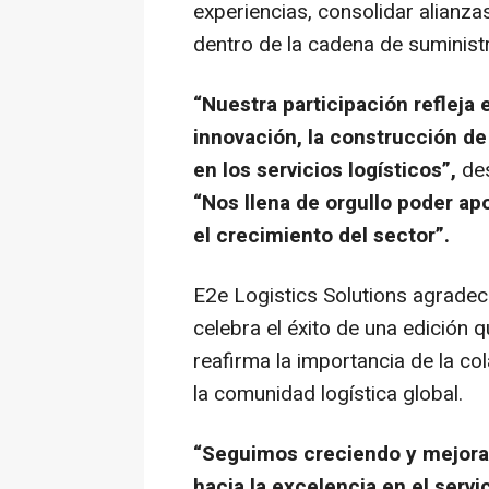
experiencias, consolidar alianza
dentro de la cadena de suministr
“Nuestra participación refleja
innovación, la construcción de
en los servicios logísticos”,
de
“Nos llena de orgullo poder apo
el crecimiento del sector”.
E2e Logistics Solutions agradece
celebra el éxito de una edición 
reafirma la importancia de la co
la comunidad logística global.
“Seguimos creciendo y mejoran
hacia la excelencia en el servi