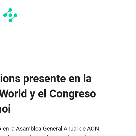
ions presente en la
orld y el Congreso
oi
pó en la Asamblea General Anual de AON