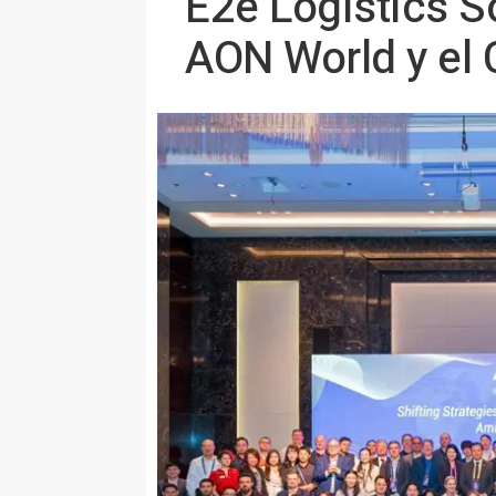
E2e Logistics S
AON World y el