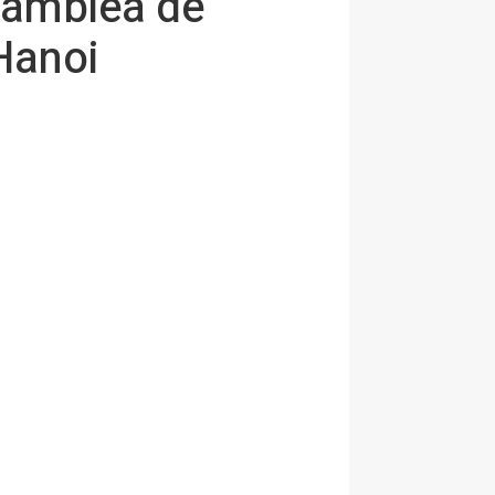
Asamblea de
Hanoi