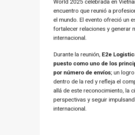
World 2025 celebrada en Vietna
encuentro que reunió a profesion
el mundo. El evento ofreció un 
fortalecer relaciones y generar
internacional.
Durante la reunión,
E2e Logistic
puesto como uno de los princi
por número de envíos
; un logr
dentro de la red y refleja el co
allá de este reconocimiento, la c
perspectivas y seguir impulsando
internacional.