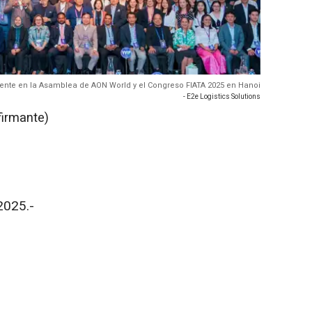
sente en la Asamblea de AON World y el Congreso FIATA 2025 en Hanoi
- E2e Logistics Solutions
firmante)
2025.-