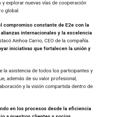
s y explorar nuevas vías de cooperación
o global.
 el compromiso constante de E2e con la
 alianzas internacionales y la excelencia
stacó Ainhoa Carrio, CEO de la compañía.
yar iniciativas que fortalecen la unión y
 la asistencia de todos los participantes y
que, además de su valor profesional,
laboración y la visión compartida dentro de
do en los procesos desde la eficiencia
cio a nuestros clientes y socios