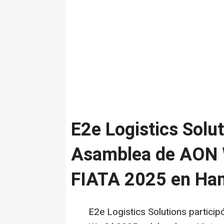
E2e Logistics Solut
Asamblea de AON W
FIATA 2025 en Han
E2e Logistics Solutions partici