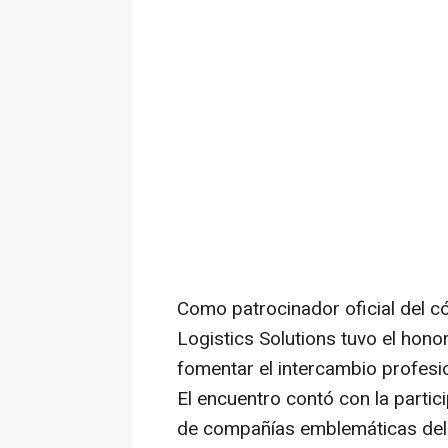
Como patrocinador oficial del có
Logistics Solutions tuvo el hon
fomentar el intercambio profesio
El encuentro contó con la parti
de compañías emblemáticas del 