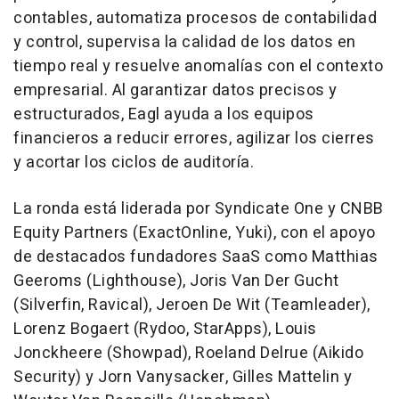
contables, automatiza procesos de contabilidad
y control, supervisa la calidad de los datos en
tiempo real y resuelve anomalías con el contexto
empresarial. Al garantizar datos precisos y
estructurados, Eagl ayuda a los equipos
financieros a reducir errores, agilizar los cierres
y acortar los ciclos de auditoría.
La ronda está liderada por Syndicate One y CNBB
Equity Partners (ExactOnline, Yuki), con el apoyo
de destacados fundadores SaaS como
Matthias
Geeroms
(Lighthouse),
Joris Van Der Gucht
(Silverfin, Ravical), Jeroen De Wit (Teamleader),
Lorenz Bogaert
(Rydoo, StarApps),
Louis
Jonckheere
(Showpad),
Roeland Delrue
(Aikido
Security) y Jorn Vanysacker,
Gilles Mattelin
y