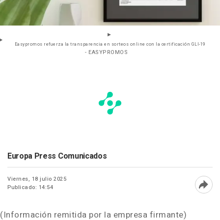
Easypromos refuerza la transparencia en sorteos online con la certificación GLI-19
- EASYPROMOS
Europa Press Comunicados
Viernes, 18 julio 2025
Publicado: 14:54
Abri
(Información remitida por la empresa firmante)