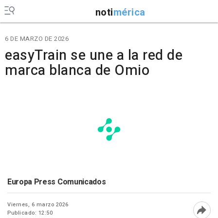
noti
mérica
6 DE MARZO DE 2026
easyTrain se une a la red de
marca blanca de Omio
Europa Press Comunicados
Viernes, 6 marzo 2026
Publicado: 12:50
Abri