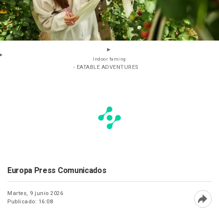
Indoor faming
- EATABLE ADVENTURES
Europa Press Comunicados
Martes, 9 junio 2026
Publicado: 16:08
Abri