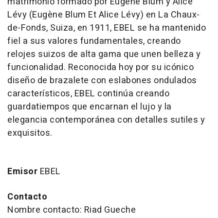
matrimonio formado por Eugène Blum y Alice
Lévy (Eugène Blum Et Alice Lévy) en La Chaux-
de-Fonds, Suiza, en 1911, EBEL se ha mantenido
fiel a sus valores fundamentales, creando
relojes suizos de alta gama que unen belleza y
funcionalidad. Reconocida hoy por su icónico
diseño de brazalete con eslabones ondulados
característicos, EBEL continúa creando
guardatiempos que encarnan el lujo y la
elegancia contemporánea con detalles sutiles y
exquisitos.
Emisor
EBEL
Contacto
Nombre contacto: Riad Gueche