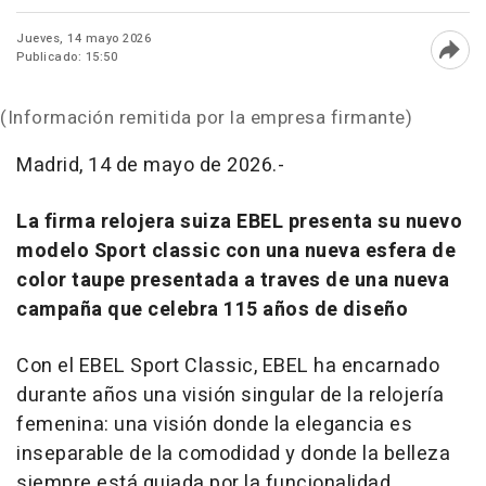
Jueves, 14 mayo 2026
Publicado: 15:50
Abri
(Información remitida por la empresa firmante)
Madrid, 14 de mayo de 2026.-
La firma relojera suiza EBEL presenta su nuevo
modelo Sport classic con una nueva esfera de
color taupe presentada a traves de una nueva
campaña que celebra 115 años de diseño
Con el EBEL Sport Classic, EBEL ha encarnado
durante años una visión singular de la relojería
femenina: una visión donde la elegancia es
inseparable de la comodidad y donde la belleza
siempre está guiada por la funcionalidad.