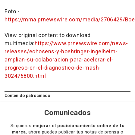
Foto -
https://mma.prnewswire.com/media/2706429/Boeh
View original content to download
multimedia:
https://www.prnewswire.com/news-
releases/echosens-y-boehringer-ingelheim-
amplian-su-colaboracion-para-acelerar-el-
progreso-en-el-diagnostico-de-mash-
302476800.html
Contenido patrocinado
Comunicados
Si quieres
mejorar el posicionamiento online de tu
marca
, ahora puedes publicar tus notas de prensa o