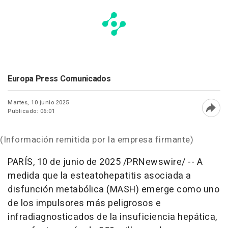
Europa Press Comunicados
Martes, 10 junio 2025
Publicado: 06:01
Abri
(Información remitida por la empresa firmante)
PARÍS
,
10 de junio de 2025
/PRNewswire/ -- A
medida que la esteatohepatitis asociada a
disfunción metabólica (MASH) emerge como uno
de los impulsores más peligrosos e
infradiagnosticados de la insuficiencia hepática,