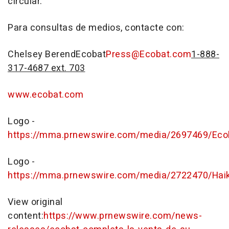
circular.
Para consultas de medios, contacte con:
Chelsey Berend
Ecobat
Press@Ecobat.com
1-888-
317-4687 ext. 703
www.ecobat.com
Logo -
https://mma.prnewswire.com/media/2697469/Eco
Logo -
https://mma.prnewswire.com/media/2722470/Haik
View original
content:
https://www.prnewswire.com/news-