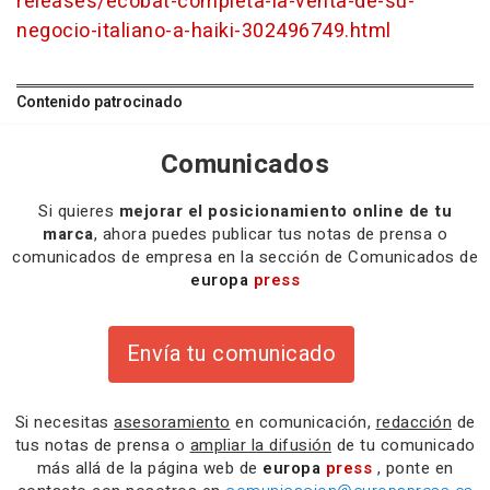
releases/ecobat-completa-la-venta-de-su-
negocio-italiano-a-haiki-302496749.html
Contenido patrocinado
Comunicados
Si quieres
mejorar el posicionamiento online de tu
marca
, ahora puedes publicar tus notas de prensa o
comunicados de empresa en la sección de Comunicados de
europa
press
Envía tu comunicado
Si necesitas
asesoramiento
en comunicación,
redacción
de
tus notas de prensa o
ampliar la difusión
de tu comunicado
más allá de la página web de
europa
press
, ponte en