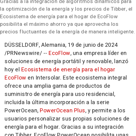
Gracias a la integración de algoritmos dinámicos para
la optimización de la energía y los precios de Tibber, el
Ecosistema de energía para el hogar de EcoFlow
posibilita el máximo ahorro ya que aprovecha los
precios fluctuantes de la energía de manera inteligente.
DÜSSELDORF, Alemania
,
19 de junio de 2024
/PRNewswire/ --
EcoFlow
, una empresa líder en
soluciones de energía portátil y renovable, lanzó
hoy el
Ecosistema de energía para el hogar
EcoFlow
en Intersolar. Este ecosistema integral
ofrece una amplia gama de productos de
suministro de energía para uso residencial,
incluida la última incorporación a la serie
PowerOcean,
PowerOcean Plus
, y permite a los
usuarios personalizar sus propias soluciones de
energía para el hogar. Gracias a su integración
con Tibber, EcoFlow PowerOcean posibilita unas