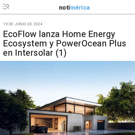
noti
mérica
19 DE JUNIO DE 2024
EcoFlow lanza Home Energy
Ecosystem y PowerOcean Plus
en Intersolar (1)