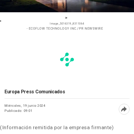
Image_5016319_8311064
- ECOFLOW TECHNOLOGY INC./PR NEWSWIRE
Europa Press Comunicados
Miércoles, 19 junio 2024
Publicado: 09:01
Abri
(Información remitida por la empresa firmante)