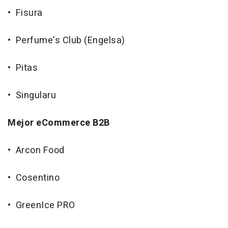
• Fisura
• Perfume's Club (Engelsa)
• Pitas
• Singularu
Mejor eCommerce B2B
• Arcon Food
• Cosentino
• GreenIce PRO