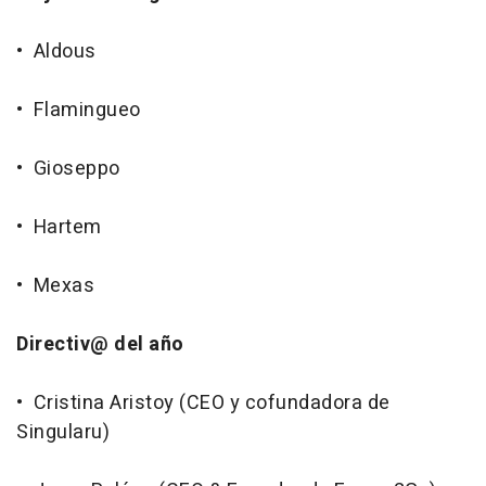
• Aldous
• Flamingueo
• Gioseppo
• Hartem
• Mexas
Directiv@ del año
• Cristina Aristoy (CEO y cofundadora de
Singularu)