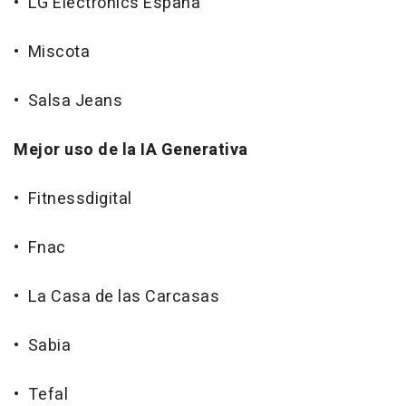
• LG Electronics España
• Miscota
• Salsa Jeans
Mejor uso de la IA Generativa
• Fitnessdigital
• Fnac
• La Casa de las Carcasas
• Sabia
• Tefal