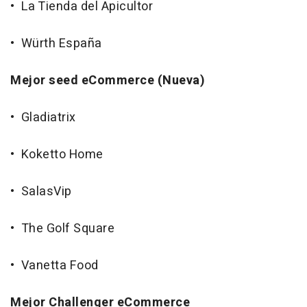
• La Tienda del Apicultor
• Würth España
Mejor seed eCommerce
(Nueva)
• Gladiatrix
• Koketto Home
• SalasVip
• The Golf Square
• Vanetta Food
Mejor Challenger eCommerce