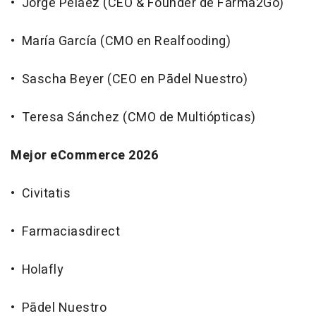
• Jorge Peláez (CEO & Founder de Farma2Go)
• María García (CMO en Realfooding)
• Sascha Beyer (CEO en Pādel Nuestro)
• Teresa Sánchez (CMO de Multiópticas)
Mejor eCommerce 2026
• Civitatis
• Farmaciasdirect
• Holafly
• Pādel Nuestro