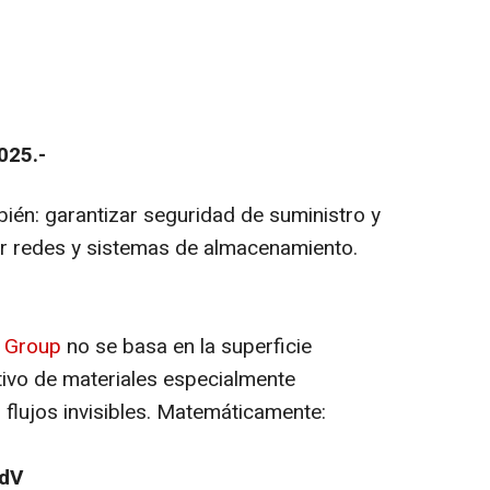
025.-
mbién: garantizar seguridad de suministro y
rgar redes y sistemas de almacenamiento.
y Group
no se basa en la superficie
tivo de materiales especialmente
 flujos invisibles. Matemáticamente:
) dV