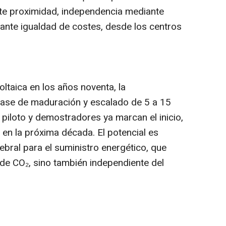
te proximidad, independencia mediante
iante igualdad de costes, desde los centros
oltaica en los años noventa, la
 fase de maduración y escalado de 5 a 15
piloto y demostradores ya marcan el inicio,
 en la próxima década. El potencial es
bral para el suministro energético, que
e de CO₂, sino también independiente del