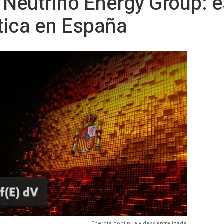
 Neutrino Energy Group: e
tica en España
Energía continua y descentralizada