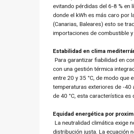
evitando pérdidas del 6-8 % en lí
donde el kWh es más caro por la
(Canarias, Baleares) esto se tr
importaciones de combustible y
Estabilidad en clima mediterr
Para garantizar fiabilidad en c
con una gestión térmica integra
entre 20 y 35 °C, de modo que el
temperaturas exteriores de -40
de 40 °C, esta característica es
Equidad energética por proxi
La neutralidad climática exige 
distribución justa. La ecuación n