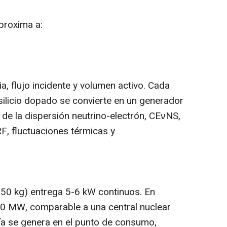
aproxima a:
a, flujo incidente y volumen activo. Cada
silicio dopado se convierte en un generador
 de la dispersión neutrino-electrón, CEνNS,
, fluctuaciones térmicas y
 50 kg) entrega 5-6 kW continuos. En
00 MW, comparable a una central nuclear
gía se genera en el punto de consumo,