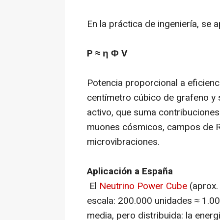
En la práctica de ingeniería, se 
P ≈ η Φ V
Potencia proporcional a eficienci
centímetro cúbico de grafeno y 
activo, que suma contribuciones
muones cósmicos, campos de RF
microvibraciones.
Aplicación a España
El
Neutrino Power Cube
(aprox.
escala: 200.000 unidades ≈ 1.0
media, pero distribuida: la ener