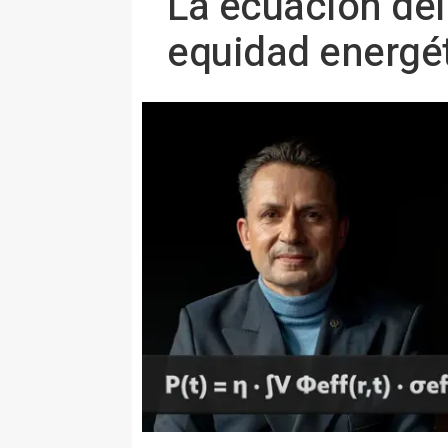
La ecuación del
equidad energé