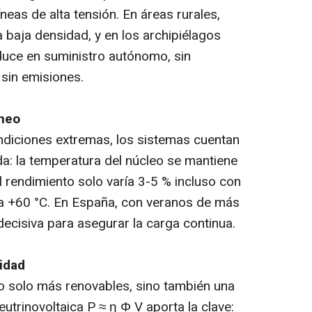
neas de alta tensión. En áreas rurales,
 baja densidad, y en los archipiélagos
aduce en suministro autónomo, sin
 sin emisiones.
áneo
ondiciones extremas, los sistemas cuentan
da: la temperatura del núcleo se mantiene
 rendimiento solo varía 3-5 % incluso con
 a +60 °C. En España, con veranos de más
 decisiva para asegurar la carga continua.
midad
no solo más renovables, sino también una
eutrinovoltaica P ≈ η Φ V aporta la clave: