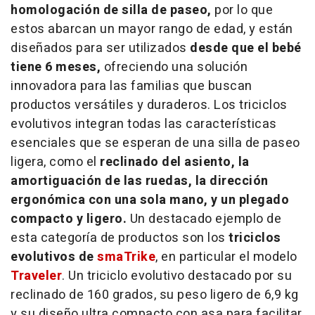
homologación de silla de paseo,
por lo que
estos abarcan un mayor rango de edad, y están
diseñados para ser utilizados
desde que el bebé
tiene 6 meses,
ofreciendo una solución
innovadora para las familias que buscan
productos versátiles y duraderos. Los triciclos
evolutivos integran todas las características
esenciales que se esperan de una silla de paseo
ligera, como el
reclinado del asiento, la
amortiguación de las ruedas, la dirección
ergonómica con una sola mano, y un plegado
compacto y ligero.
Un destacado ejemplo de
esta categoría de productos son los
triciclos
evolutivos de
smaTrike
, en particular el modelo
Traveler
. Un triciclo evolutivo destacado por su
reclinado de 160 grados, su peso ligero de 6,9 kg
y su diseño ultra compacto con asa para facilitar