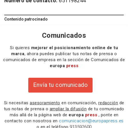
Número de contacto:
651198244
Contenido patrocinado
Comunicados
Si quieres
mejorar el posicionamiento online de tu
marca
, ahora puedes publicar tus notas de prensa o
comunicados de empresa en la sección de Comunicados de
europa
press
Envía tu comunicado
Si necesitas
asesoramiento
en comunicación,
redacción
de
tus notas de prensa o
ampliar la difusión
de tu comunicado
más allá de la página web de
europa
press
, ponte en
contacto con nosotros en
comunicacion@europapress.es
o en el teléfono
913592600