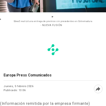
EdeaS realizó una entrega de premios sin precedentes en Extremadura
- NUEVA FUSIÓN
Europa Press Comunicados
Jueves, 5 febrero 2026
Publicado: 13:06
Abri
(Información remitida por la empresa firmante)