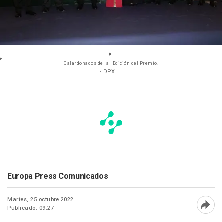
Galardonados de la I Edición del Premio.
- DPX
Europa Press Comunicados
Martes, 25 octubre 2022
Publicado: 09:27
Abri