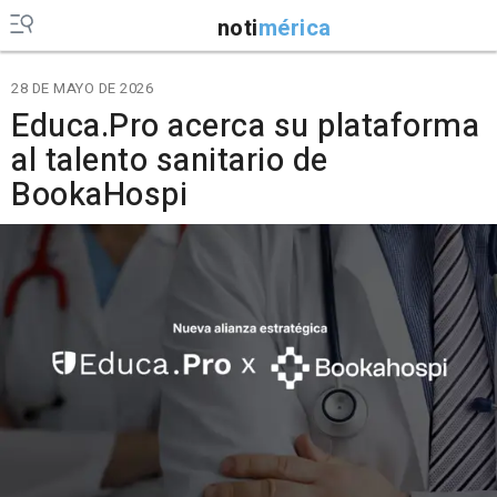
noti
mérica
28 DE MAYO DE 2026
Educa.Pro acerca su plataforma
al talento sanitario de
BookaHospi