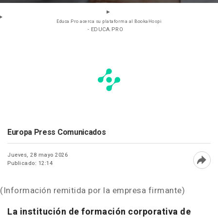
Educa.Pro acerca su plataforma al BookaHospi
- EDUCA.PRO
Europa Press Comunicados
Jueves, 28 mayo 2026
Publicado: 12:14
Abri
(Información remitida por la empresa firmante)
La institución de formación corporativa de