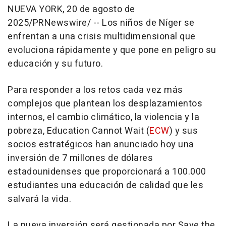
NUEVA YORK
,
20 de agosto de
2025
/PRNewswire/ --
Los niños de
Níger
se
enfrentan a una crisis
multidimensional
que
evoluciona rápidamente y que pone en peligro su
educación y su futuro.
Para responder a los retos cada vez más
complejos que plantean los desplazamientos
internos, el cambio climático, la violencia y la
pobreza, Education Cannot Wait (
ECW
) y sus
socios estratégicos han anunciado hoy una
inversión de 7 millones de dólares
estadounidenses que proporcionará a 100.000
estudiantes una educación de calidad que les
salvará la vida.
La nueva inversión será gestionada por Save the