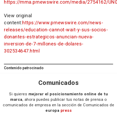
https://mma.prnewswire.com/media/2754162/UN0
View original
content:
https://www.prnewswire.com/news-
releases/education-cannot-wait-y-sus-socios-
donantes-estrategicos-anuncian-nueva-
inversion-de-7-millones-de-dolares-
302534647.html
Contenido patrocinado
Comunicados
Si quieres
mejorar el posicionamiento online de tu
marca
, ahora puedes publicar tus notas de prensa o
comunicados de empresa en la sección de Comunicados de
europa
press