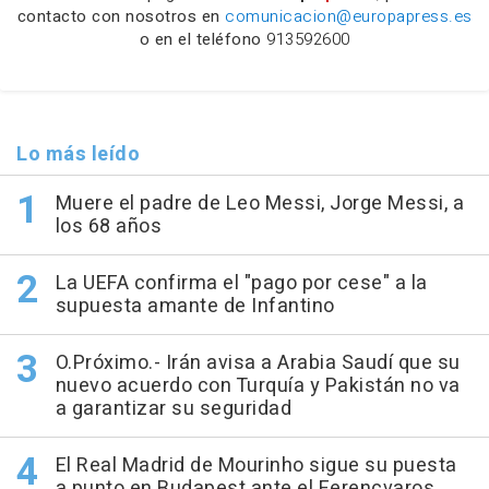
contacto con nosotros en
comunicacion@europapress.es
o en el teléfono
913592600
Lo más leído
Muere el padre de Leo Messi, Jorge Messi, a
los 68 años
La UEFA confirma el "pago por cese" a la
supuesta amante de Infantino
O.Próximo.- Irán avisa a Arabia Saudí que su
nuevo acuerdo con Turquía y Pakistán no va
a garantizar su seguridad
El Real Madrid de Mourinho sigue su puesta
a punto en Budapest ante el Ferencvaros