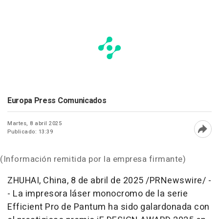
Europa Press Comunicados
Martes, 8 abril 2025
Publicado: 13:39
Abri
(Información remitida por la empresa firmante)
ZHUHAI,
China
,
8 de abril de 2025
/PRNewswire/ -
- La impresora láser monocromo de la serie
Efficient Pro de Pantum ha sido galardonada con