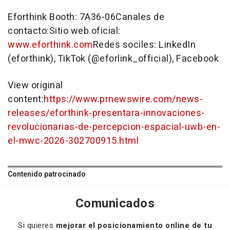
Eforthink Booth: 7A36-06Canales de
contacto:Sitio web oficial:
www.eforthink.com
Redes sociles: LinkedIn
(eforthink), TikTok (@eforlink_official), Facebook
View original
content:
https://www.prnewswire.com/news-
releases/eforthink-presentara-innovaciones-
revolucionarias-de-percepcion-espacial-uwb-en-
el-mwc-2026-302700915.html
Contenido patrocinado
Comunicados
Si quieres
mejorar el posicionamiento online de tu