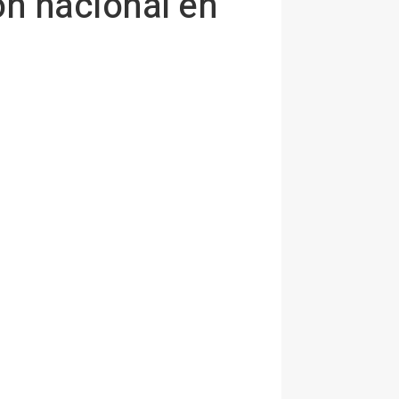
ón nacional en