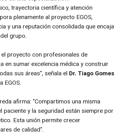
co, trayectoria científica y atención
orpora plenamente al proyecto EGOS,
ia y una reputación consolidada que encaja
 del grupo.
l proyecto con profesionales de
sa en sumar excelencia médica y construir
odas sus áreas", señala el
Dr. Tiago Gomes
ca EGOS.
ebreda afirma: "Compartimos una misma
l paciente y la seguridad están siempre por
ético. Esta unión permite crecer
ares de calidad".