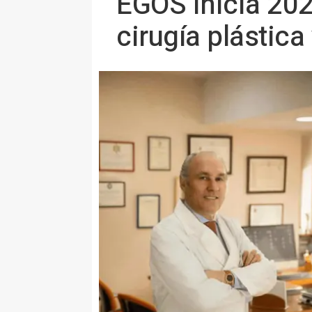
EGOS inicia 202
cirugía plástica