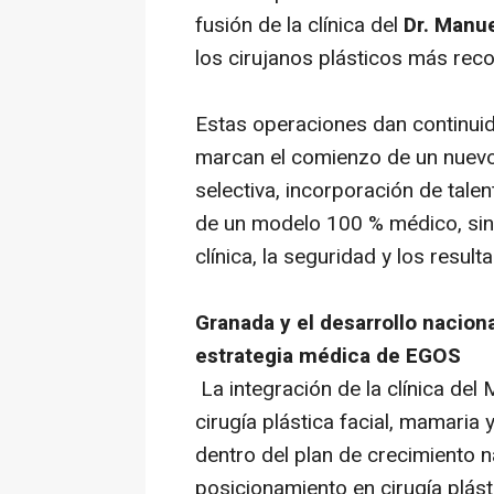
fusión de la clínica del
Dr. Manu
los cirujanos plásticos más reco
Estas operaciones dan continuid
marcan el comienzo de un nuevo 
selectiva, incorporación de tale
de un modelo 100 % médico, sin 
clínica, la seguridad y los result
Granada y el desarrollo nacional
estrategia médica de EGOS
La integración de la clínica de
cirugía plástica facial, mamaria
dentro del plan de crecimiento 
posicionamiento en cirugía plásti