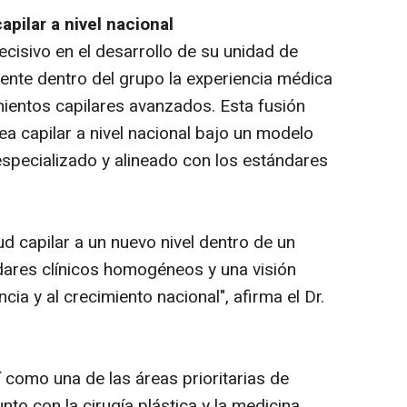
apilar a nivel nacional
cisivo en el desarrollo de su unidad de
mente dentro del grupo la experiencia médica
amientos capilares avanzados. Esta fusión
a capilar a nivel nacional bajo un modelo
pecializado y alineado con los estándares
lud capilar a un nuevo nivel dentro de un
dares clínicos homogéneos y una visión
cia y al crecimiento nacional", afirma el Dr.
í como una de las áreas prioritarias de
to con la cirugía plástica y la medicina