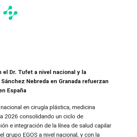
 el Dr. Tufet a nivel nacional y la
Dr. Sánchez Nebreda en Granada refuerzan
 en España
 nacional en cirugía plástica, medicina
icia 2026 consolidando un ciclo de
ón e integración de la línea de salud capilar
del grupo EGOS a nivel nacional, y con la