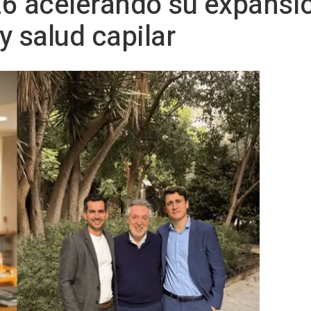
6 acelerando su expansi
 y salud capilar