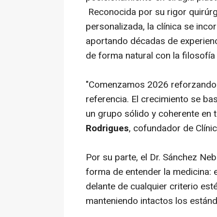
Reconocida por su rigor quirúrgi
personalizada, la clínica se inc
aportando décadas de experienc
de forma natural con la filosofía
"Comenzamos 2026 reforzando e
referencia. El crecimiento se ba
un grupo sólido y coherente en t
Rodrigues
, cofundador de Clíni
Por su parte, el Dr. Sánchez N
forma de entender la medicina: e
delante de cualquier criterio est
manteniendo intactos los estánd