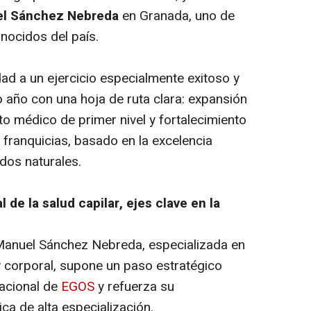
el Sánchez Nebreda
en Granada, uno de
nocidos del país.
ad a un ejercicio especialmente exitoso y
año con una hoja de ruta clara: expansión
nto médico de primer nivel y fortalecimiento
franquicias, basado en la excelencia
ados naturales.
 de la salud capilar, ejes clave en la
l Manuel Sánchez Nebreda, especializada en
 y corporal, supone un paso estratégico
nacional de
EGOS
y refuerza su
ca de alta especialización.