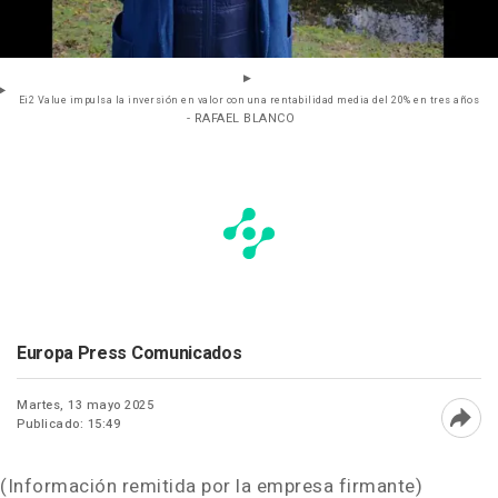
Ei2 Value impulsa la inversión en valor con una rentabilidad media del 20% en tres años
- RAFAEL BLANCO
Europa Press Comunicados
Martes, 13 mayo 2025
Publicado: 15:49
Abri
(Información remitida por la empresa firmante)