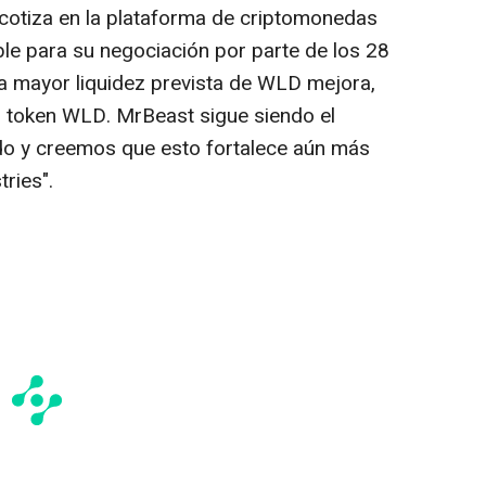
 cotiza en la plataforma de criptomonedas
le para su negociación por parte de los 28
a mayor liquidez prevista de WLD mejora,
del token WLD. MrBeast sigue siendo el
do y creemos que esto fortalece aún más
ries".