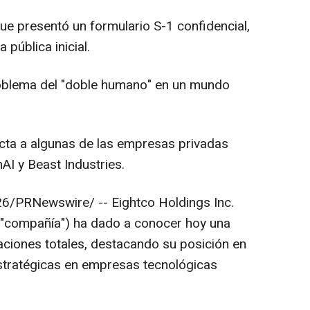
e presentó un formulario S-1 confidencial,
pública inicial.
roblema del "doble humano" en un mundo
ecta a algunas de las empresas privadas
AI y Beast Industries.
26
/PRNewswire/ --
Eightco Holdings Inc.
 "compañía") ha dado a conocer hoy una
paciones totales, destacando su posición en
 estratégicas en empresas tecnológicas