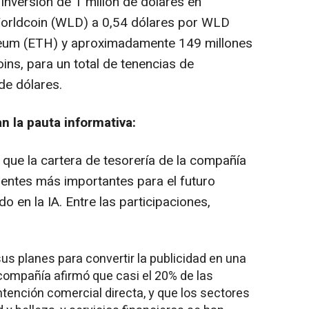
 inversión de 1 millón de dólares en
orldcoin (WLD) a 0,54 dólares por WLD
reum (ETH) y aproximadamente 149 millones
oins, para un total de tenencias de
e dólares.
n la pauta informativa:
que la cartera de tesorería de la compañía
entes más importantes para el futuro
do en la IA. Entre las participaciones,
s planes para convertir la publicidad en una
compañía afirmó que casi el 20% de las
tención comercial directa, y que los sectores