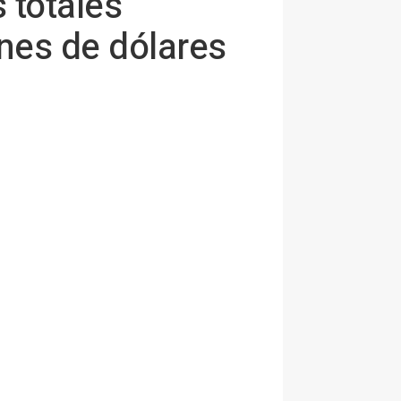
 totales
nes de dólares