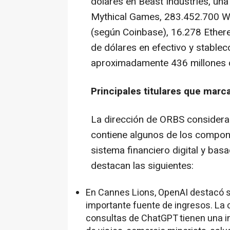
dólares en Beast Industries, una
Mythical Games, 283.452.700 W
(según Coinbase), 16.278 Ethe
de dólares en efectivo y stablec
aproximadamente 436 millones d
Principales titulares que marca
La dirección de ORBS considera 
contiene algunos de los compon
sistema financiero digital y basa
destacan las siguientes:
En Cannes Lions, OpenAI destacó su
importante fuente de ingresos. La 
consultas de ChatGPT tienen una in