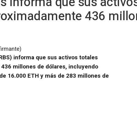
s informa que sus activos
roximadamente 436 millo
firmante)
BS) informa que sus activos totales
436 millones de dólares, incluyendo
 de 16.000 ETH y más de 283 millones de