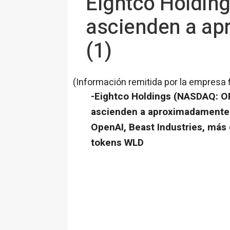
Eightco Holding
ascienden a ap
(1)
(Información remitida por la empresa 
-Eightco Holdings (NASDAQ: OR
ascienden a aproximadamente 
OpenAI, Beast Industries, más
tokens WLD