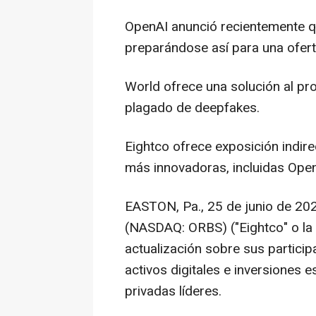
OpenAI anunció recientemente qu
preparándose así para una oferta 
World ofrece una solución al p
plagado de deepfakes.
Eightco ofrece exposición indir
más innovadoras, incluidas Open
EASTON, Pa.
,
25 de junio de 20
(NASDAQ: ORBS) ("Eightco" o la
actualización sobre sus partici
activos digitales e inversiones
privadas líderes.