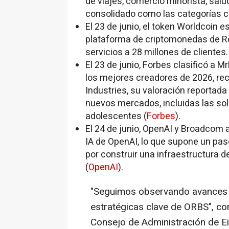
de viajes, comercio minorista, salud
consolidado como las categorías c
El 23 de junio, el token Worldcoin 
plataforma de criptomonedas de R
servicios a 28 millones de clientes.
El 23 de junio, Forbes clasificó a 
los mejores creadores de 2026, re
Industries, su valoración reportada
nuevos mercados, incluidas las so
adolescentes (
Forbes
).
El 24 de junio, OpenAI y Broadcom 
IA de OpenAI, lo que supone un pa
por construir una infraestructura 
(
OpenAI
).
"Seguimos observando avances p
estratégicas clave de ORBS", 
Consejo de Administración de Eig