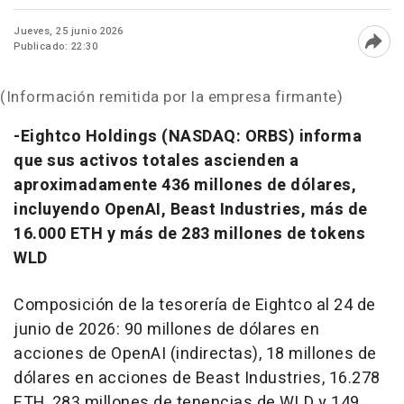
Jueves, 25 junio 2026
Publicado: 22:30
Abri
(Información remitida por la empresa firmante)
-Eightco Holdings (NASDAQ: ORBS) informa
que sus activos totales ascienden a
aproximadamente 436 millones de dólares,
incluyendo OpenAI, Beast Industries, más de
16.000 ETH y más de 283 millones de tokens
WLD
Composición de la tesorería de Eightco al 24 de
junio de 2026: 90 millones de dólares en
acciones de OpenAI (indirectas), 18 millones de
dólares en acciones de Beast Industries, 16.278
ETH, 283 millones de tenencias de WLD y 149