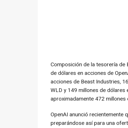
Composición de la tesorería de 
de dólares en acciones de OpenA
acciones de Beast Industries, 1
WLD y 149 millones de dólares e
aproximadamente 472 millones d
OpenAI anunció recientemente qu
preparándose así para una oferta 