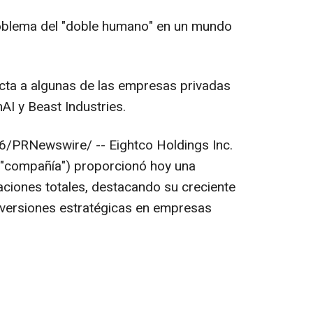
roblema del "doble humano" en un mundo
ecta a algunas de las empresas privadas
AI y Beast Industries.
6
/PRNewswire/ --
Eightco Holdings Inc.
 "compañía") proporcionó hoy una
aciones totales, destacando su creciente
inversiones estratégicas en empresas