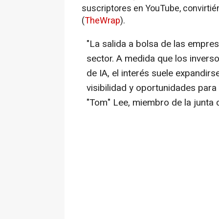
suscriptores en YouTube, convirtién
(
TheWrap
).
"La salida a bolsa de las empres
sector. A medida que los inverso
de IA, el interés suele expandir
visibilidad y oportunidades pa
"Tom" Lee, miembro de la junta d