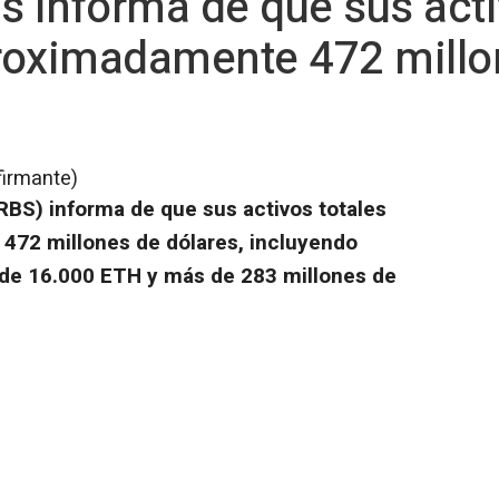
s informa de que sus acti
roximadamente 472 millo
firmante)
BS) informa de que sus activos totales
472 millones de dólares, incluyendo
 de 16.000 ETH y más de 283 millones de