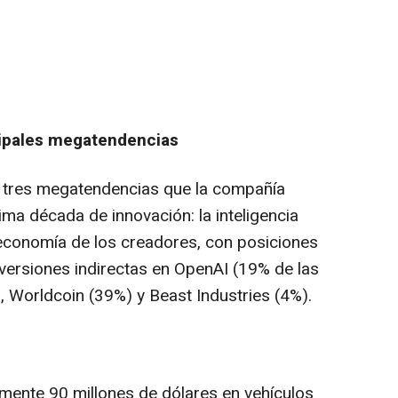
ncipales megatendencias
a tres megatendencias que la compañía
ma década de innovación: la inteligencia
 la economía de los creadores, con posiciones
nversiones indirectas en OpenAI (19% de las
, Worldcoin (39%) y Beast Industries (4%).
mente 90 millones de dólares en vehículos