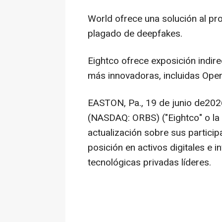
World ofrece una solución al p
plagado de deepfakes.
Eightco ofrece exposición indir
más innovadoras, incluidas Open
EASTON, Pa.
,
19 de junio de202
(NASDAQ: ORBS) ("Eightco" o la
actualización sobre sus particip
posición en activos digitales e 
tecnológicas privadas líderes.