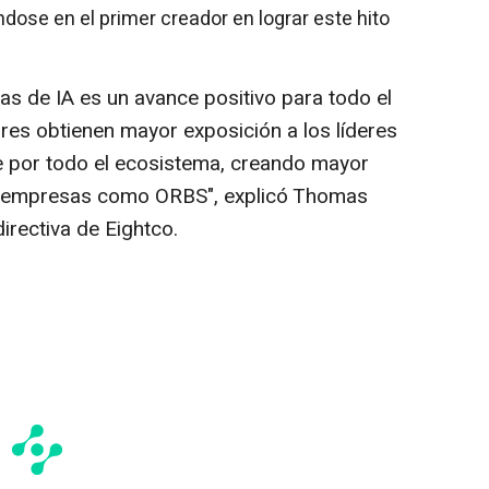
dose en el primer creador en lograr este hito
as de IA es un avance positivo para todo el
res obtienen mayor exposición a los líderes
se por todo el ecosistema, creando mayor
ra empresas como ORBS", explicó Thomas
irectiva de Eightco.