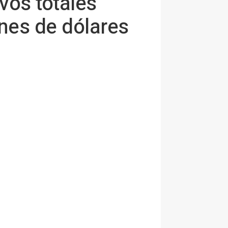
vos totales
nes de dólares