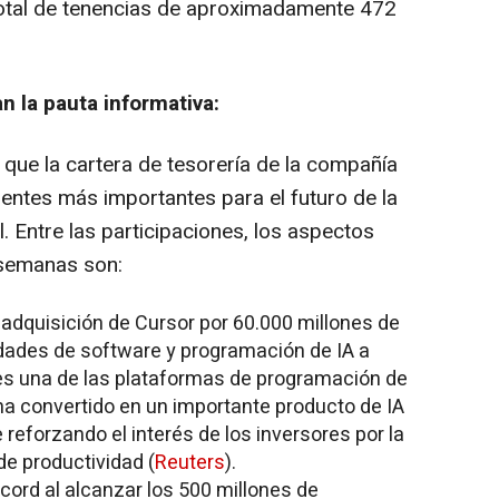
 total de tenencias de aproximadamente 472
n la pauta informativa:
que la cartera de tesorería de la compañía
ntes más importantes para el futuro de la
al. Entre las participaciones, los aspectos
 semanas son:
adquisición de Cursor por 60.000 millones de
idades de software y programación de IA a
r es una de las plataformas de programación de
ha convertido en un importante producto de IA
 reforzando el interés de los inversores por la
de productividad (
Reuters
).
cord al alcanzar los 500 millones de