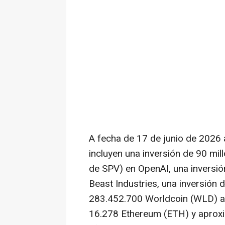
A fecha de 17 de junio de 2026 
incluyen una inversión de 90 mil
de SPV) en OpenAI, una inversió
Beast Industries, una inversión 
283.452.700 Worldcoin (WLD) a
16.278 Ethereum (ETH) y aprox