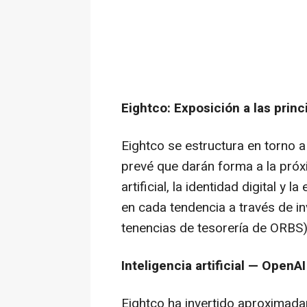
Eightco: Exposición a las pri
Eightco se estructura en torno 
prevé que darán forma a la próxi
artificial, la identidad digital y
en cada tendencia a través de i
tenencias de tesorería de ORBS)
Inteligencia artificial — OpenAI
Eightco ha invertido aproximada