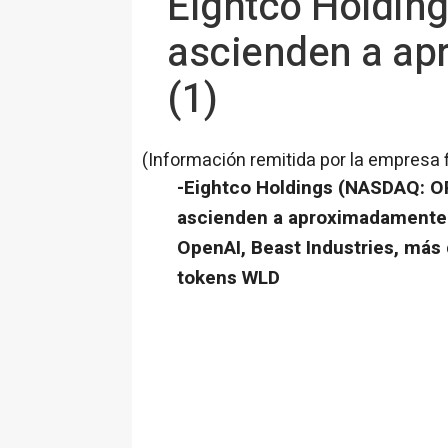
Eightco Holding
ascienden a ap
(1)
(Información remitida por la empresa 
-Eightco Holdings (NASDAQ: OR
ascienden a aproximadamente 
OpenAI, Beast Industries, más
tokens WLD