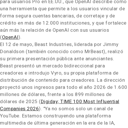
para usuarios Pro en EE.UU., que OpenAI describe como
una herramienta que permite a los usuarios vincular de
forma segura cuentas bancarias, de corretaje y de
crédito en más de 12.000 instituciones, y que fortalece
aún más la relación de OpenAI con sus usuarios
(
OpenAI
).
El 12 de mayo, Beast Industries, liderada por Jimmy
Donaldson (también conocido como MrBeast), realizó
su primera presentación pública ante anunciantes.
Beast presentó un mercado bidireccional para
creadores e introdujo Vyro, su propia plataforma de
distribución de contenido para creadores. La dirección
proyectó unos ingresos para todo el año 2026 de 1.600
millones de dólares, frente a los 899 millones de
dólares de 2025 (
Digiday
;
TIME 100 Most Influential
Companies 2026
). "Ya no somos solo un canal de
YouTube. Estamos construyendo una plataforma
multimedia de última generación en la era de la IA,