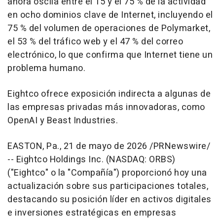
ahora oscila entre el 15 y el 75 % de la actividad
en ocho dominios clave de Internet, incluyendo el
75 % del volumen de operaciones de Polymarket,
el 53 % del tráfico web y el 47 % del correo
electrónico, lo que confirma que Internet tiene un
problema humano.
Eightco ofrece exposición indirecta a algunas de
las empresas privadas más innovadoras, como
OpenAI y Beast Industries.
EASTON, Pa.
,
21 de mayo de 2026
/PRNewswire/
-- Eightco Holdings Inc. (NASDAQ: ORBS)
("Eightco" o la "Compañía") proporcionó hoy una
actualización sobre sus participaciones totales,
destacando su posición líder en activos digitales
e inversiones estratégicas en empresas