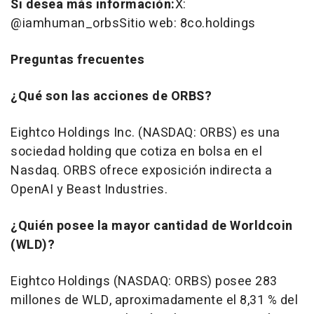
Si desea más información
:
X:
@iamhuman_orbsSitio web: 8co.holdings
Preguntas frecuentes
¿Qué son las acciones de ORBS?
Eightco Holdings Inc. (NASDAQ: ORBS) es una
sociedad holding que cotiza en bolsa en el
Nasdaq. ORBS ofrece exposición indirecta a
OpenAI y Beast Industries.
¿Quién posee la mayor cantidad de Worldcoin
(WLD)?
Eightco Holdings (NASDAQ: ORBS) posee 283
millones de WLD, aproximadamente el 8,31 % del