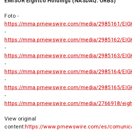
EMISOR Eightco Holdings (NASDAQ: ORBS)
Foto -
https://mma.prnewswire.com/media/2985161/E
-
https://mma.prnewswire.com/media/2985162/E
-
https://mma.prnewswire.com/media/2985163/E
-
https://mma.prnewswire.com/media/2985164/E
-
https://mma.prnewswire.com/media/2985165/E
-
https://mma.prnewswire.com/media/2766918/eigh
View original
content:
https://www.prnewswire.com/es/comunic