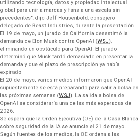
utilizando tecnología, datos y propiedad intelectual
global para unir a marcas y fans a una escala sin
precedentes", dijo Jeff Housenbold, consejero
delegado de Beast Industries, durante la presentación.
El 19 de mayo, un jurado de California desestimó la
demanda de Elon Musk contra OpenAI (
WSJ
),
eliminando un obstáculo para OpenAI. El jurado
determinó que Musk tardó demasiado en presentar la
demanda y que el plazo de prescripción ya había
expirado.
El 20 de mayo, varios medios informaron que OpenAI
supuestamente se está preparando para salir a bolsa en
las próximas semanas (
WSJ
). La salida a bolsa de
OpenAI se consideraría una de las más esperadas de
2026.
Se espera que la Orden Ejecutiva (OE) de la Casa Blanca
sobre seguridad de la IA se anuncie el 21 de mayo.
Según fuentes de los medios, la OE ordena a las