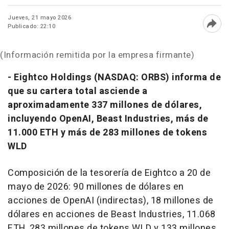
Jueves, 21 mayo 2026
Publicado: 22:10
Abri
(Información remitida por la empresa firmante)
-
Eightco Holdings (NASDAQ: ORBS) informa de
que su cartera total asciende a
aproximadamente 337 millones de dólares,
incluyendo OpenAI, Beast Industries, más de
11.000 ETH y más de 283 millones de tokens
WLD
Composición de la tesorería de Eightco a 20 de
mayo de 2026: 90 millones de dólares en
acciones de OpenAI (indirectas), 18 millones de
dólares en acciones de Beast Industries, 11.068
ETH, 283 millones de tokens WLD y 133 millones