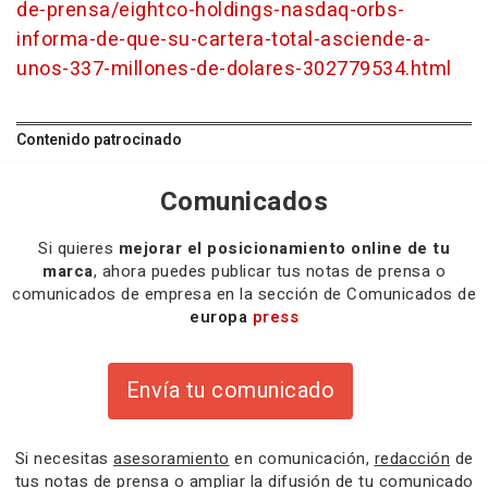
de-prensa/eightco-holdings-nasdaq-orbs-
informa-de-que-su-cartera-total-asciende-a-
unos-337-millones-de-dolares-302779534.html
Contenido patrocinado
Comunicados
Si quieres
mejorar el posicionamiento online de tu
marca
, ahora puedes publicar tus notas de prensa o
comunicados de empresa en la sección de Comunicados de
europa
press
Envía tu comunicado
Si necesitas
asesoramiento
en comunicación,
redacción
de
tus notas de prensa o
ampliar la difusión
de tu comunicado