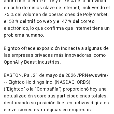
ahora oscila entre el 15 y el 75 % de la actividad
en ocho dominios clave de Internet, incluyendo el
75 % del volumen de operaciones de Polymarket,
el 53 % del tráfico web y el 47 % del correo
electrónico, lo que confirma que Internet tiene un
problema humano.
Eightco ofrece exposición indirecta a algunas de
las empresas privadas más innovadoras, como
OpenAI y Beast Industries.
EASTON, Pa.
,
21 de mayo de 2026
/PRNewswire/
-- Eightco Holdings Inc. (NASDAQ: ORBS)
("Eightco" o la "Compañía") proporcionó hoy una
actualización sobre sus participaciones totales,
destacando su posición líder en activos digitales
e inversiones estratégicas en empresas