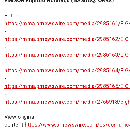
EMISOR Eightco Holdings (NASDAQ: ORBS)
Foto -
https://mma.prnewswire.com/media/2985161/E
-
https://mma.prnewswire.com/media/2985162/E
-
https://mma.prnewswire.com/media/2985163/E
-
https://mma.prnewswire.com/media/2985164/E
-
https://mma.prnewswire.com/media/2985165/E
-
https://mma.prnewswire.com/media/2766918/eigh
View original
content:
https://www.prnewswire.com/es/comunic