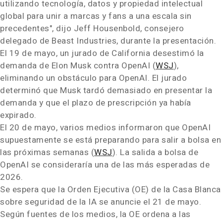
utilizando tecnología, datos y propiedad intelectual
global para unir a marcas y fans a una escala sin
precedentes", dijo Jeff Housenbold, consejero
delegado de Beast Industries, durante la presentación.
El 19 de mayo, un jurado de California desestimó la
demanda de Elon Musk contra OpenAI (
WSJ
),
eliminando un obstáculo para OpenAI. El jurado
determinó que Musk tardó demasiado en presentar la
demanda y que el plazo de prescripción ya había
expirado.
El 20 de mayo, varios medios informaron que OpenAI
supuestamente se está preparando para salir a bolsa en
las próximas semanas (
WSJ
). La salida a bolsa de
OpenAI se consideraría una de las más esperadas de
2026.
Se espera que la Orden Ejecutiva (OE) de la Casa Blanca
sobre seguridad de la IA se anuncie el 21 de mayo.
Según fuentes de los medios, la OE ordena a las