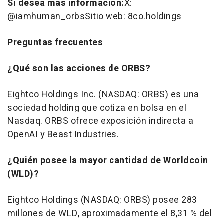
Si desea más información
:
X:
@iamhuman_orbsSitio web: 8co.holdings
Preguntas frecuentes
¿Qué son las acciones de ORBS?
Eightco Holdings Inc. (NASDAQ: ORBS) es una
sociedad holding que cotiza en bolsa en el
Nasdaq. ORBS ofrece exposición indirecta a
OpenAI y Beast Industries.
¿Quién posee la mayor cantidad de Worldcoin
(WLD)?
Eightco Holdings (NASDAQ: ORBS) posee 283
millones de WLD, aproximadamente el 8,31 % del