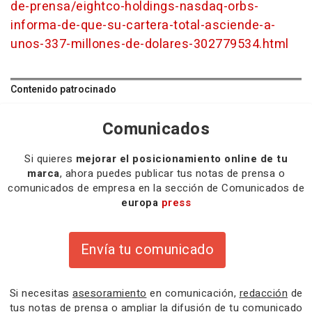
de-prensa/eightco-holdings-nasdaq-orbs-
informa-de-que-su-cartera-total-asciende-a-
unos-337-millones-de-dolares-302779534.html
Contenido patrocinado
Comunicados
Si quieres
mejorar el posicionamiento online de tu
marca
, ahora puedes publicar tus notas de prensa o
comunicados de empresa en la sección de Comunicados de
europa
press
Envía tu comunicado
Si necesitas
asesoramiento
en comunicación,
redacción
de
tus notas de prensa o
ampliar la difusión
de tu comunicado