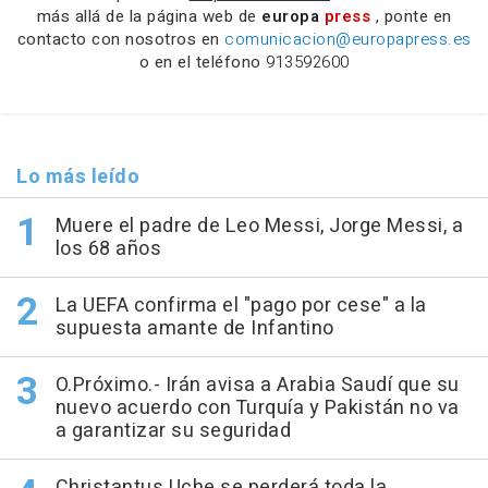
más allá de la página web de
europa
press
, ponte en
contacto con nosotros en
comunicacion@europapress.es
o en el teléfono
913592600
Lo más leído
Muere el padre de Leo Messi, Jorge Messi, a
los 68 años
La UEFA confirma el "pago por cese" a la
supuesta amante de Infantino
O.Próximo.- Irán avisa a Arabia Saudí que su
nuevo acuerdo con Turquía y Pakistán no va
a garantizar su seguridad
Christantus Uche se perderá toda la