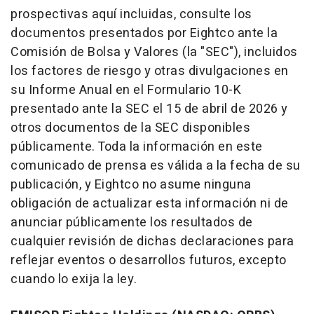
prospectivas aquí incluidas, consulte los
documentos presentados por Eightco ante la
Comisión de Bolsa y Valores (la "SEC"), incluidos
los factores de riesgo y otras divulgaciones en
su Informe Anual en el Formulario 10-K
presentado ante la SEC el 15 de abril de 2026 y
otros documentos de la SEC disponibles
públicamente. Toda la información en este
comunicado de prensa es válida a la fecha de su
publicación, y Eightco no asume ninguna
obligación de actualizar esta información ni de
anunciar públicamente los resultados de
cualquier revisión de dichas declaraciones para
reflejar eventos o desarrollos futuros, excepto
cuando lo exija la ley.