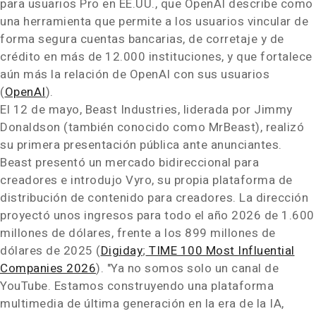
para usuarios Pro en EE.UU., que OpenAI describe como
una herramienta que permite a los usuarios vincular de
forma segura cuentas bancarias, de corretaje y de
crédito en más de 12.000 instituciones, y que fortalece
aún más la relación de OpenAI con sus usuarios
(
OpenAI
).
El 12 de mayo, Beast Industries, liderada por Jimmy
Donaldson (también conocido como MrBeast), realizó
su primera presentación pública ante anunciantes.
Beast presentó un mercado bidireccional para
creadores e introdujo Vyro, su propia plataforma de
distribución de contenido para creadores. La dirección
proyectó unos ingresos para todo el año 2026 de 1.600
millones de dólares, frente a los 899 millones de
dólares de 2025 (
Digiday
;
TIME 100 Most Influential
Companies 2026
). "Ya no somos solo un canal de
YouTube. Estamos construyendo una plataforma
multimedia de última generación en la era de la IA,