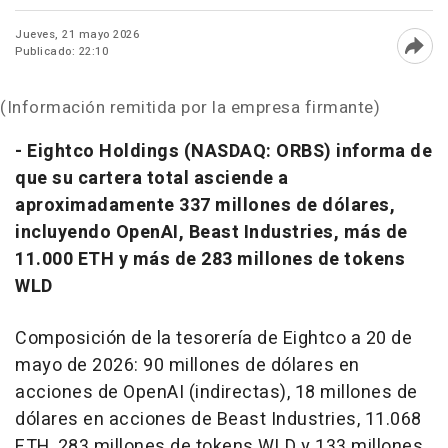
Jueves, 21 mayo 2026
Publicado: 22:10
Abri
(Información remitida por la empresa firmante)
-
Eightco Holdings (NASDAQ: ORBS) informa de
que su cartera total asciende a
aproximadamente 337 millones de dólares,
incluyendo OpenAI, Beast Industries, más de
11.000 ETH y más de 283 millones de tokens
WLD
Composición de la tesorería de Eightco a 20 de
mayo de 2026: 90 millones de dólares en
acciones de OpenAI (indirectas), 18 millones de
dólares en acciones de Beast Industries, 11.068
ETH, 283 millones de tokens WLD y 133 millones