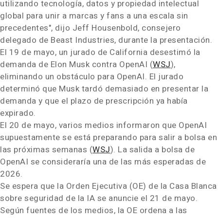
utilizando tecnología, datos y propiedad intelectual
global para unir a marcas y fans a una escala sin
precedentes", dijo Jeff Housenbold, consejero
delegado de Beast Industries, durante la presentación.
El 19 de mayo, un jurado de California desestimó la
demanda de Elon Musk contra OpenAI (
WSJ
),
eliminando un obstáculo para OpenAI. El jurado
determinó que Musk tardó demasiado en presentar la
demanda y que el plazo de prescripción ya había
expirado.
El 20 de mayo, varios medios informaron que OpenAI
supuestamente se está preparando para salir a bolsa en
las próximas semanas (
WSJ
). La salida a bolsa de
OpenAI se consideraría una de las más esperadas de
2026.
Se espera que la Orden Ejecutiva (OE) de la Casa Blanca
sobre seguridad de la IA se anuncie el 21 de mayo.
Según fuentes de los medios, la OE ordena a las