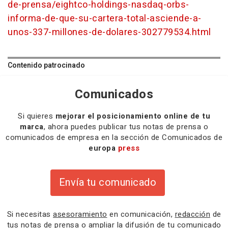
de-prensa/eightco-holdings-nasdaq-orbs-
informa-de-que-su-cartera-total-asciende-a-
unos-337-millones-de-dolares-302779534.html
Contenido patrocinado
Comunicados
Si quieres
mejorar el posicionamiento online de tu
marca
, ahora puedes publicar tus notas de prensa o
comunicados de empresa en la sección de Comunicados de
europa
press
Envía tu comunicado
Si necesitas
asesoramiento
en comunicación,
redacción
de
tus notas de prensa o
ampliar la difusión
de tu comunicado