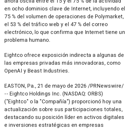
ahora oscila entre el 15 y el 75 % de la actividad
en ocho dominios clave de Internet, incluyendo el
75 % del volumen de operaciones de Polymarket,
el 53 % del tráfico web y el 47 % del correo
electrónico, lo que confirma que Internet tiene un
problema humano.
Eightco ofrece exposición indirecta a algunas de
las empresas privadas más innovadoras, como
OpenAI y Beast Industries.
EASTON, Pa.
,
21 de mayo de 2026
/PRNewswire/
-- Eightco Holdings Inc. (NASDAQ: ORBS)
("Eightco" o la "Compañía") proporcionó hoy una
actualización sobre sus participaciones totales,
destacando su posición líder en activos digitales
e inversiones estratégicas en empresas