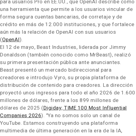
para usuarios Pro en EE.UU., que OpenAI describe como
una herramienta que permite a los usuarios vincular de
forma segura cuentas bancarias, de corretaje y de
crédito en más de 12.000 instituciones, y que fortalece
aún más la relación de OpenAI con sus usuarios
(
OpenAI
).
El 12 de mayo, Beast Industries, liderada por Jimmy
Donaldson (también conocido como MrBeast), realizó
su primera presentación pública ante anunciantes.
Beast presentó un mercado bidireccional para
creadores e introdujo Vyro, su propia plataforma de
distribución de contenido para creadores. La dirección
proyectó unos ingresos para todo el año 2026 de 1.600
millones de dólares, frente a los 899 millones de
dólares de 2025 (
Digiday
;
TIME 100 Most Influential
Companies 2026
). "Ya no somos solo un canal de
YouTube. Estamos construyendo una plataforma
multimedia de última generación en la era de la IA,