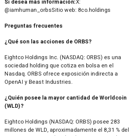
Si desea más información
:
X:
@iamhuman_orbsSitio web: 8co.holdings
Preguntas frecuentes
¿Qué son las acciones de ORBS?
Eightco Holdings Inc. (NASDAQ: ORBS) es una
sociedad holding que cotiza en bolsa en el
Nasdaq. ORBS ofrece exposición indirecta a
OpenAI y Beast Industries.
¿Quién posee la mayor cantidad de Worldcoin
(WLD)?
Eightco Holdings (NASDAQ: ORBS) posee 283
millones de WLD, aproximadamente el 8,31 % del