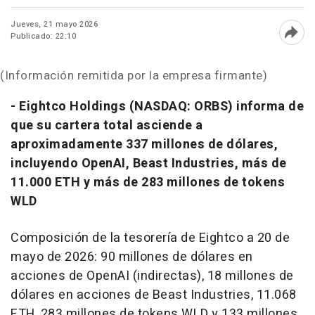
Jueves, 21 mayo 2026
Publicado: 22:10
Abri
(Información remitida por la empresa firmante)
-
Eightco Holdings (NASDAQ: ORBS) informa de
que su cartera total asciende a
aproximadamente 337 millones de dólares,
incluyendo OpenAI, Beast Industries, más de
11.000 ETH y más de 283 millones de tokens
WLD
Composición de la tesorería de Eightco a 20 de
mayo de 2026: 90 millones de dólares en
acciones de OpenAI (indirectas), 18 millones de
dólares en acciones de Beast Industries, 11.068
ETH, 283 millones de tokens WLD y 133 millones