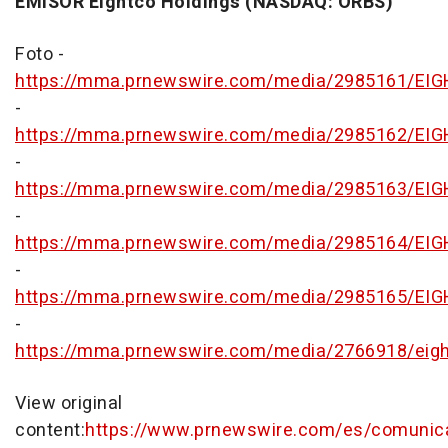
EMISOR Eightco Holdings (NASDAQ: ORBS)
Foto -
https://mma.prnewswire.com/media/2985161/E
-
https://mma.prnewswire.com/media/2985162/E
-
https://mma.prnewswire.com/media/2985163/E
-
https://mma.prnewswire.com/media/2985164/E
-
https://mma.prnewswire.com/media/2985165/E
-
https://mma.prnewswire.com/media/2766918/eigh
View original
content:
https://www.prnewswire.com/es/comunic