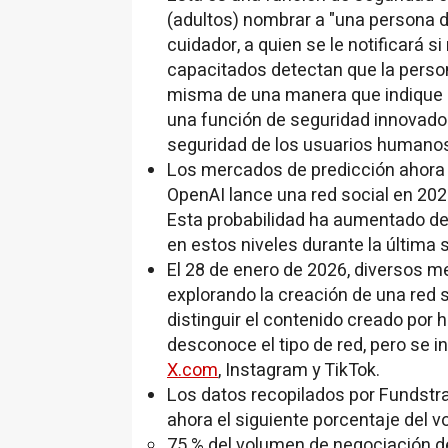
(adultos) nombrar a "una persona d
cuidador, a quien se le notificará 
capacitados detectan que la perso
misma de una manera que indique u
una función de seguridad innovadora
seguridad de los usuarios humano
Los mercados de predicción ahora 
OpenAI lance una red social en 20
Esta probabilidad ha aumentado des
en estos niveles durante la última
El 28 de enero de 2026, diversos m
explorando la creación de una red 
distinguir el contenido creado por
desconoce el tipo de red, pero se 
X.com
, Instagram y TikTok.
Los datos recopilados por Fundstr
ahora el siguiente porcentaje del 
75 % del volumen de negociación d