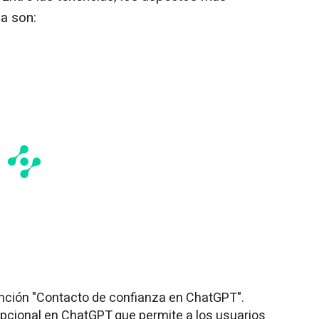
a son:
unción "Contacto de confianza en ChatGPT".
opcional en ChatGPT que permite a los usuarios