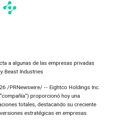
ecta a algunas de las empresas privadas
 Beast Industries
026
/PRNewswire/ -- Eightco Holdings Inc.
 "compañía") proporcionó hoy una
aciones totales, destacando su creciente
inversiones estratégicas en empresas