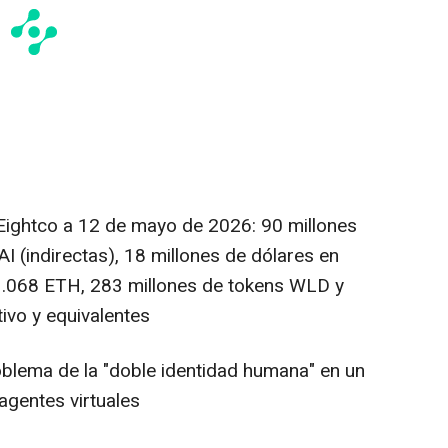
Eightco a 12 de mayo de 2026: 90 millones
I (indirectas), 18 millones de dólares en
11.068 ETH, 283 millones de tokens WLD y
ivo y equivalentes
oblema de la "doble identidad humana" en un
gentes virtuales