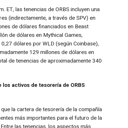
. ET, las tenencias de ORBS incluyen una
res (indirectamente, a través de SPV) en
lones de dólares financiados en Beast
illón de dólares en Mythical Games,
 0,27 dólares por WLD (según Coinbase),
imadamente 129 millones de dólares en
 total de tenencias de aproximadamente 340
 los activos de tesorería de ORBS
que la cartera de tesorería de la compañía
ntes más importantes para el futuro de la
l. Entre las tenencias, los aspectos más