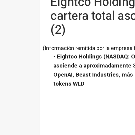
Eightco Holdin
cartera total a
(2)
(Información remitida por la empresa 
-
Eightco Holdings (NASDAQ: OR
asciende a aproximadamente 3
OpenAI, Beast Industries, más
tokens WLD