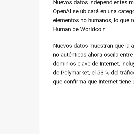
Nuevos datos independientes mu
OpenAI se ubicará en una categ
elementos no humanos, lo que r
Human de Worldcoin
Nuevos datos muestran que la ac
no auténticas ahora oscila entre 
dominios clave de Internet, inc
de Polymarket, el 53 % del tráfic
que confirma que Internet tien