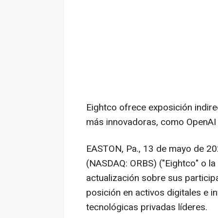
Eightco ofrece exposición indir
más innovadoras, como OpenAI y
EASTON, Pa.
,
13 de mayo de 2
(NASDAQ: ORBS) ("Eightco" o la
actualización sobre sus particip
posición en activos digitales e 
tecnológicas privadas líderes.