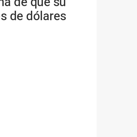
ma de que su
es de dólares