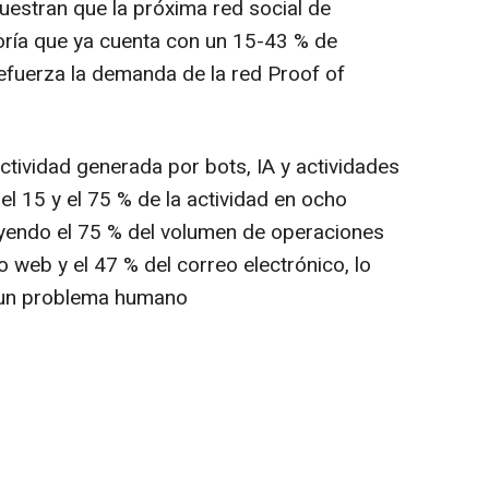
estran que la próxima red social de
oría que ya cuenta con un 15-43 % de
efuerza la demanda de la red Proof of
tividad generada por bots, IA y actividades
el 15 y el 75 % de la actividad en ocho
luyendo el 75 % del volumen de operaciones
o web y el 47 % del correo electrónico, lo
e un problema humano