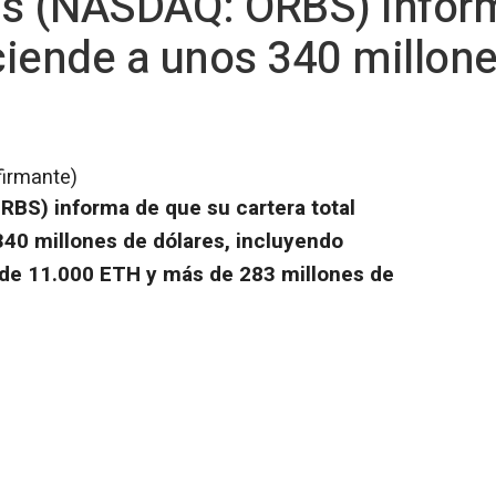
gs (NASDAQ: ORBS) infor
sciende a unos 340 millon
firmante)
BS) informa de que su cartera total
40 millones de dólares, incluyendo
 de 11.000 ETH y más de 283 millones de