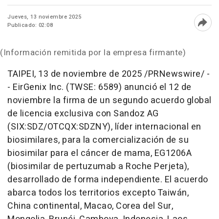
Jueves, 13 noviembre 2025
Publicado: 02:08
Abri
(Información remitida por la empresa firmante)
TAIPEI
,
13 de noviembre de 2025
/PRNewswire/ -
- EirGenix Inc. (TWSE: 6589) anunció el 12 de
noviembre la firma de un segundo acuerdo global
de licencia exclusiva con Sandoz AG
(SIX:SDZ/OTCQX:SDZNY), líder internacional en
biosimilares, para la comercialización de su
biosimilar para el cáncer de mama, EG1206A
(biosimilar de pertuzumab a Roche Perjeta),
desarrollado de forma independiente. El acuerdo
abarca todos los territorios excepto Taiwán,
China
continental,
Macao
,
Corea del Sur
,