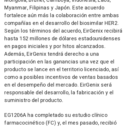
Mongolia
, Brunéi, Camboya,
Indonesia
,
Laos
,
Myanmar
, Filipinas y Japón. Este acuerdo
fortalece aún más la colaboración entre ambas
compañías en el desarrollo del biosimilar HER2.
Según los términos del acuerdo, EirGenix recibirá
hasta 152 millones de dólares estadounidenses
en pagos iniciales y por hitos alcanzados.
Además, EirGenix tendrá derecho a una
participación en las ganancias una vez que el
producto se lance en el territorio licenciado, así
como a posibles incentivos de ventas basados
en el desempeño del mercado. EirGenix será
responsable del desarrollo, la fabricación y el
suministro del producto.
EG1206A ha completado su estudio clínico
farmacocinético (FC) y, el mes pasado, recibió