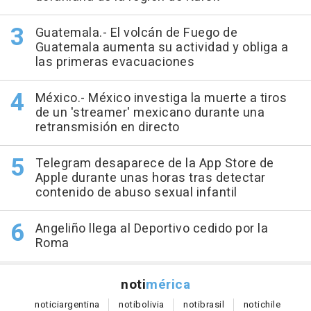
Guatemala.- El volcán de Fuego de
Guatemala aumenta su actividad y obliga a
las primeras evacuaciones
México.- México investiga la muerte a tiros
de un 'streamer' mexicano durante una
retransmisión en directo
Telegram desaparece de la App Store de
Apple durante unas horas tras detectar
contenido de abuso sexual infantil
Angeliño llega al Deportivo cedido por la
Roma
noti
mérica
notici
argentina
noti
bolivia
noti
brasil
noti
chile