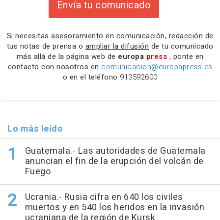
Envía tu comunicado
Si necesitas
asesoramiento
en comunicación,
redacción
de
tus notas de prensa o
ampliar la difusión
de tu comunicado
más allá de la página web de
europa
press
, ponte en
contacto con nosotros en
comunicacion@europapress.es
o en el teléfono
913592600
Lo más leído
Guatemala.- Las autoridades de Guatemala
anuncian el fin de la erupción del volcán de
Fuego
Ucrania.- Rusia cifra en 640 los civiles
muertos y en 540 los heridos en la invasión
ucraniana de la región de Kursk