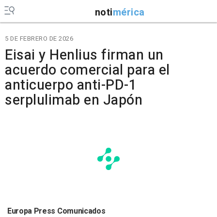
noti
mérica
5 DE FEBRERO DE 2026
Eisai y Henlius firman un
acuerdo comercial para el
anticuerpo anti-PD-1
serplulimab en Japón
Europa Press Comunicados