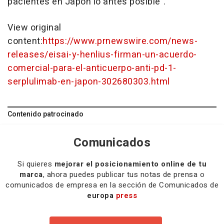
pacientes en Japón lo antes posible".
View original
content:
https://www.prnewswire.com/news-
releases/eisai-y-henlius-firman-un-acuerdo-
comercial-para-el-anticuerpo-anti-pd-1-
serplulimab-en-japon-302680303.html
Contenido patrocinado
Comunicados
Si quieres
mejorar el posicionamiento online de tu
marca
, ahora puedes publicar tus notas de prensa o
comunicados de empresa en la sección de Comunicados de
europa
press