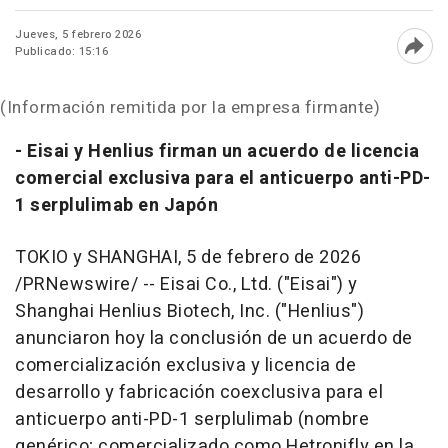
Jueves, 5 febrero 2026
Publicado: 15:16
Abri
(Información remitida por la empresa firmante)
- Eisai y Henlius firman un acuerdo de licencia
comercial exclusiva para el anticuerpo anti-PD-
1 serplulimab en Japón
TOKIO y SHANGHAI
,
5 de febrero de 2026
/PRNewswire/ -- Eisai Co., Ltd. ("Eisai") y
Shanghai Henlius Biotech, Inc. ("Henlius")
anunciaron hoy la conclusión de un acuerdo de
comercialización exclusiva y licencia de
desarrollo y fabricación coexclusiva para el
anticuerpo anti-PD-1 serplulimab (nombre
genérico; comercializado como Hetronifly en la