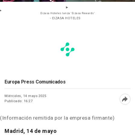
Eizasa Hoteles lanza ‘Eizasa Rewards’
- EIZASA HOTELES
Europa Press Comunicados
Miércoles, 14 mayo 2025
Publicado: 16:27
Abri
(Información remitida por la empresa firmante)
Madrid, 14 de mayo