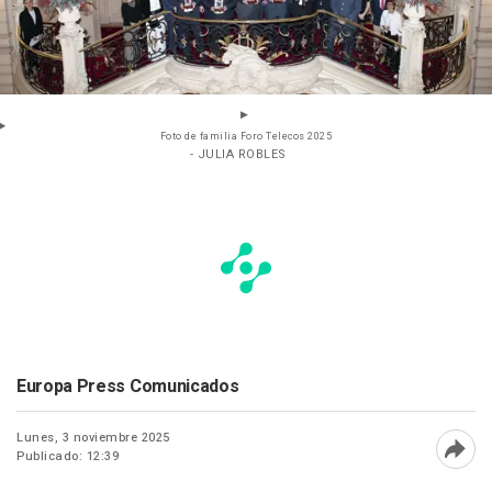
Foto de familia Foro Telecos 2025
- JULIA ROBLES
Europa Press Comunicados
Lunes, 3 noviembre 2025
Publicado: 12:39
Abri