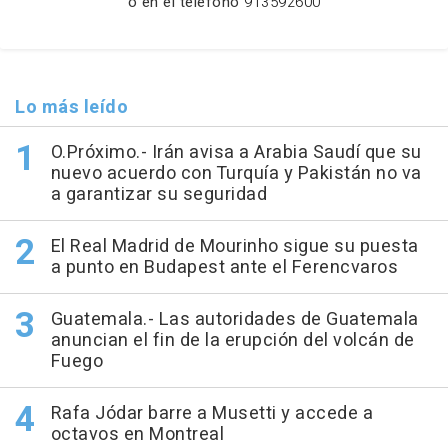
o en el teléfono
913592600
Lo más leído
O.Próximo.- Irán avisa a Arabia Saudí que su
nuevo acuerdo con Turquía y Pakistán no va
a garantizar su seguridad
El Real Madrid de Mourinho sigue su puesta
a punto en Budapest ante el Ferencvaros
Guatemala.- Las autoridades de Guatemala
anuncian el fin de la erupción del volcán de
Fuego
Rafa Jódar barre a Musetti y accede a
octavos en Montreal