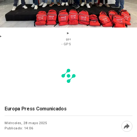
gps
- GPS
Europa Press Comunicados
Miércoles, 28 mayo 2025
Publicado: 14:06
Abri