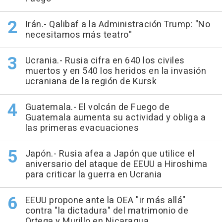
Irán.- Qalibaf a la Administración Trump: "No
necesitamos más teatro"
Ucrania.- Rusia cifra en 640 los civiles
muertos y en 540 los heridos en la invasión
ucraniana de la región de Kursk
Guatemala.- El volcán de Fuego de
Guatemala aumenta su actividad y obliga a
las primeras evacuaciones
Japón.- Rusia afea a Japón que utilice el
aniversario del ataque de EEUU a Hiroshima
para criticar la guerra en Ucrania
EEUU propone ante la OEA "ir más allá"
contra "la dictadura" del matrimonio de
Ortega y Murillo en Nicaragua