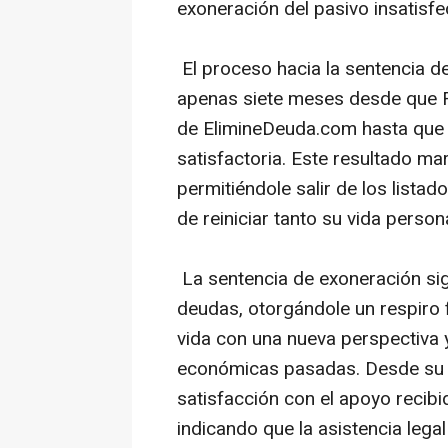
exoneración del pasivo insatisfe
El proceso hacia la sentencia d
apenas siete meses desde que F.D
de ElimineDeuda.com hasta que 
satisfactoria. Este resultado ma
permitiéndole salir de los list
de reiniciar tanto su vida perso
La sentencia de exoneración sign
deudas, otorgándole un respiro f
vida con una nueva perspectiva 
económicas pasadas. Desde su re
satisfacción con el apoyo recib
indicando que la asistencia legal