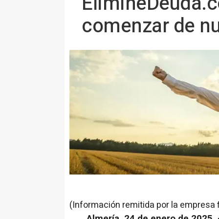
ElimineDeuda.c
comenzar de nue
(Información remitida por la empresa 
Almería, 24 de enero de 2025. 