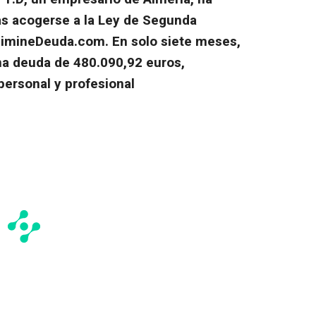
s acogerse a la Ley de Segunda
limineDeuda.com. En solo siete meses,
na deuda de 480.090,92 euros,
personal y profesional