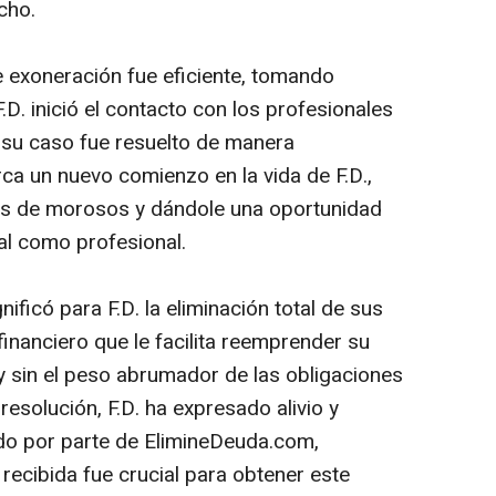
cho.
e exoneración fue eficiente, tomando
. inició el contacto con los profesionales
su caso fue resuelto de manera
rca un nuevo comienzo en la vida de F.D.,
ados de morosos y dándole una oportunidad
nal como profesional.
ificó para F.D. la eliminación total de sus
inanciero que le facilita reemprender su
y sin el peso abrumador de las obligaciones
solución, F.D. ha expresado alivio y
ido por parte de ElimineDeuda.com,
 recibida fue crucial para obtener este