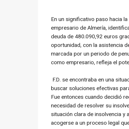
En un significativo paso hacia la
empresario de Almería, identific
deuda de 480.090,92 euros graci
oportunidad, con la asistencia d
marcada por un periodo de penu
como empresario, refleja el pote
F.D. se encontraba en una situac
buscar soluciones efectivas pa
Fue entonces cuando decidió rec
necesidad de resolver su insolve
situación clara de insolvencia y
acogerse a un proceso legal que