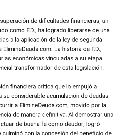
 superación de dificultades financieras, un
ado como F.D., ha logrado liberarse de una
as a la aplicación de la ley de segunda
e ElimineDeuda.com. La historia de F.D.,
rias económicas vinculadas a su etapa
ncial transformador de esta legislación.
ión financiera crítica que lo empujó a
ra su considerable acumulación de deudas.
urrir a ElimineDeuda.com, movido por la
ncia de manera definitiva. Al demostrar una
 actuar de buena fe como deudor, logró
 culminó con la concesión del beneficio de