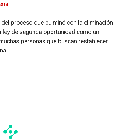
ría
to del proceso que culminó con la eliminación
 la ley de segunda oportunidad como un
a muchas personas que buscan restablecer
nal.