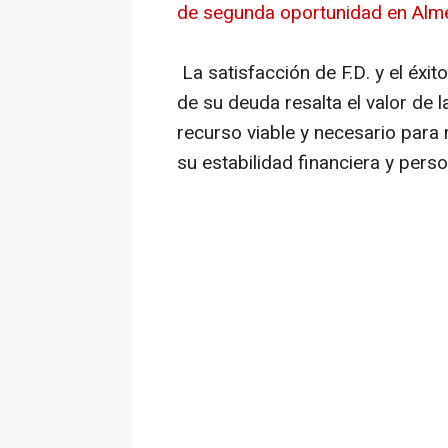
de segunda oportunidad en Alme
La satisfacción de F.D. y el éxi
de su deuda resalta el valor de
recurso viable y necesario par
su estabilidad financiera y perso