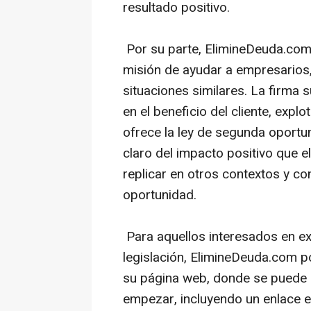
resultado positivo.
Por su parte, ElimineDeuda.com
misión de ayudar a empresarios,
situaciones similares. La firma
en el beneficio del cliente, expl
ofrece la ley de segunda oportu
claro del impacto positivo que 
replicar en otros contextos y co
oportunidad.
Para aquellos interesados en ex
legislación, ElimineDeuda.com p
su página web, donde se puede
empezar, incluyendo un enlace e