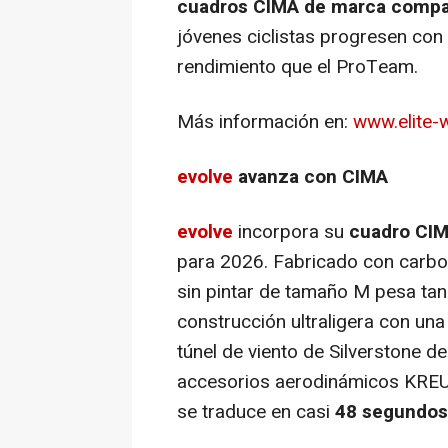
cuadros CIMA de marca compar
jóvenes ciclistas progresen con 
rendimiento que el ProTeam.
Más información en:
www.elite-
evolve
avanza con CIMA
evolve
incorpora su
cuadro CI
para 2026. Fabricado con carb
sin pintar de tamaño M pesa tan 
construcción ultraligera con una
túnel de viento de Silverstone 
accesorios aerodinámicos KRE
se traduce en casi
48 segundos