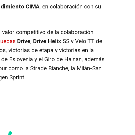
endimiento CIMA
, en colaboración con su
alor competitivo de la colaboración.
ruedas
Drive
,
Drive Helix
SS y Velo TT de
os, victorias de etapa y victorias en la
 de Eslovenia y el Giro de Hainan, además
ur como la Strade Bianche, la Milán-San
en Sprint.