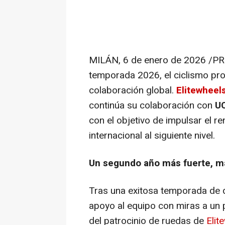
MILÁN
,
6 de enero de 2026
/PRN
temporada 2026, el ciclismo pro
colaboración global.
Elitewheel
continúa su colaboración con
UC
con el objetivo de impulsar el r
internacional al siguiente nivel.
Un segundo año más fuerte, m
Tras una exitosa temporada de 
apoyo al equipo con miras a un 
del patrocinio de ruedas de
Elit