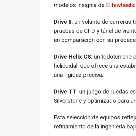
modelos insignia de
Elitewheels
:
Drive II
: un volante de carreras
pruebas de CFD y túnel de viento
en comparación con su predece
Drive Helix CS
: un todoterreno 
helicoidal, que ofrece una estabi
una rigidez precisa.
Drive TT
: un juego de ruedas es
Silverstone y optimizado para un
Esta selección de equipos refl
refinamiento de la ingeniería baj