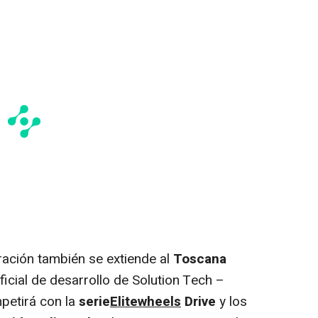
ación también se extiende al
Toscana
oficial de desarrollo de Solution Tech –
petirá con la
serie
Elitewheels
Drive
y los