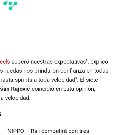
eels
superó nuestras expectativas", explicó
Las ruedas nos brindaron confianza en todas
asta sprints a toda velocidad". El siete
šan Rajović
coincidió en esta opinión,
la velocidad.
6
h – NIPPO – Rali competirá con tres