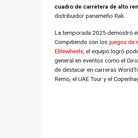
cuadro de carretera de alto r
distribuidor panameño Rali.
La temporada 2025 demostró el v
Compitiendo con los
juegos de 
Elitewheels
, el equipo logró podi
general en eventos como el Giro
de destacar en carreras WorldTo
Remo, el UAE Tour y el Copenhag