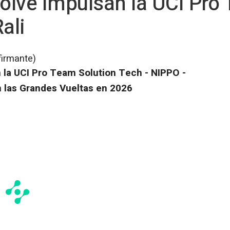
volve impulsan la UCI Pro
ali
firmante)
n la UCI Pro Team Solution Tech - NIPPO -
n las Grandes Vueltas en 2026