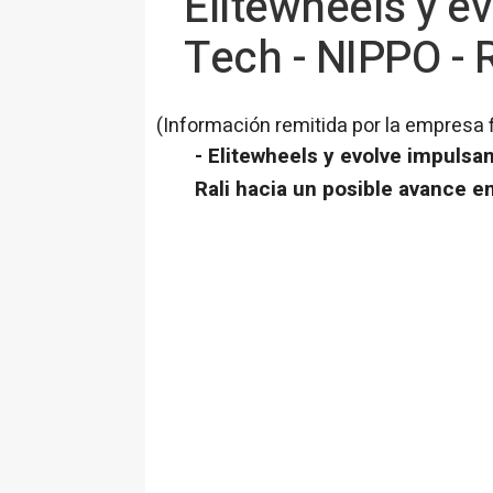
Elitewheels y e
Tech - NIPPO - R
(Información remitida por la empresa 
- Elitewheels y evolve impulsa
Rali hacia un posible avance e