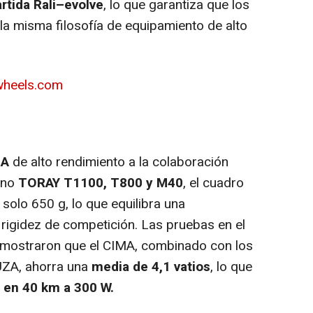
tida Rali–evolve
, lo que garantiza que los
la misma filosofía de equipamiento de alto
wheels.com
MA
de alto rendimiento a la colaboración
ono
TORAY T1100, T800 y M40
, el cuadro
solo 650 g, lo que equilibra una
 rigidez de competición. Las pruebas en el
demostraron que el CIMA, combinado con los
UZA, ahorra una
media de 4,1 vatios
, lo que
 en 40 km a 300 W.