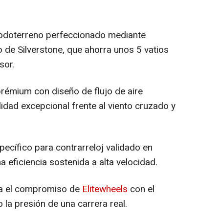
 todoterreno perfeccionado mediante
 de Silverstone, que ahorra unos 5 vatios
sor.
prémium con diseño de flujo de aire
lidad excepcional frente al viento cruzado y
pecífico para contrarreloj validado en
a eficiencia sostenida a alta velocidad.
eja el compromiso de
Elitewheels
con el
o la presión de una carrera real.