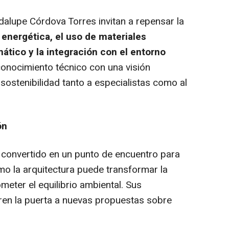
alupe Córdova Torres invitan a repensar la
 energética, el uso de materiales
mático y la integración con el entorno
conocimiento técnico con una visión
 sostenibilidad tanto a especialistas como al
ón
 convertido en un punto de encuentro para
 la arquitectura puede transformar la
eter el equilibrio ambiental. Sus
ren la puerta a nuevas propuestas sobre