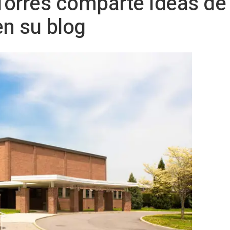
orres comparte ideas de 
en su blog