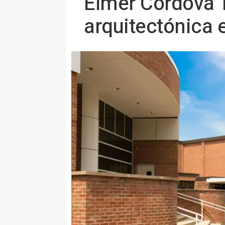
Elmer Cordova T
arquitectónica 