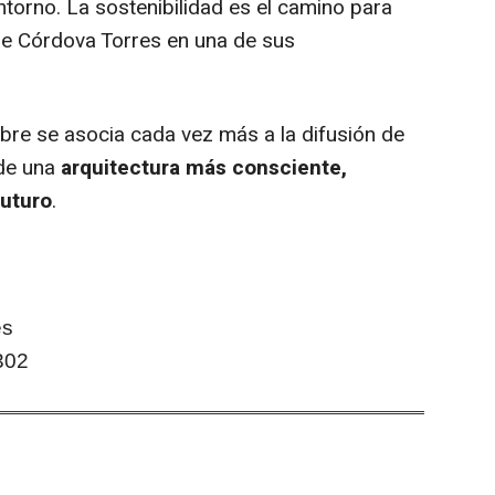
ntorno. La sostenibilidad es el camino para
pe Córdova Torres en una de sus
mbre se asocia cada vez más a la difusión de
 de una
arquitectura más consciente,
futuro
.
es
302