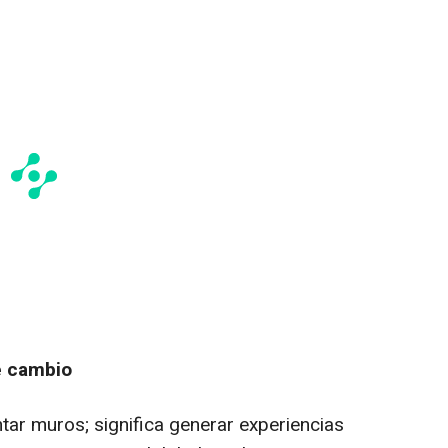
e cambio
ntar muros; significa generar experiencias