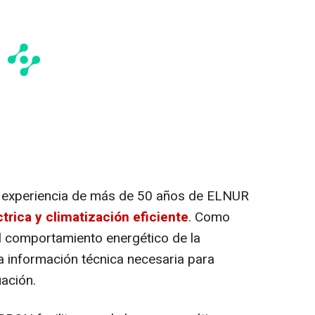
la experiencia de más de 50 años de ELNUR
trica y climatización eficiente
. Como
l comportamiento energético de la
la información técnica necesaria para
ación.