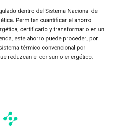
ulado dentro del Sistema Nacional de
ética. Permiten cuantificar el ahorro
ética, certificarlo y transformarlo en un
ienda, este ahorro puede proceder, por
n sistema térmico convencional por
que reduzcan el consumo energético.