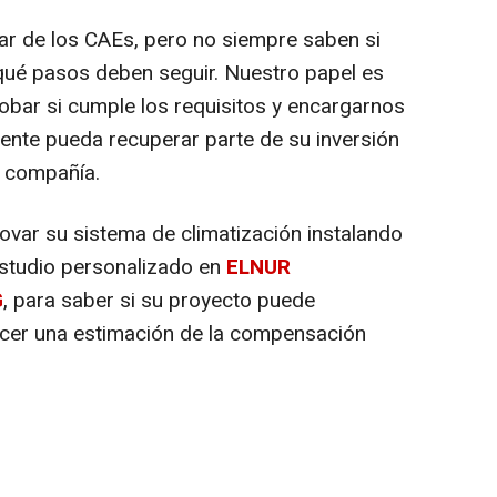
ar de los CAEs, pero no siempre saben si
 qué pasos deben seguir. Nuestro papel es
robar si cumple los requisitos y encargarnos
liente pueda recuperar parte de su inversión
a compañía.
ovar su sistema de climatización instalando
estudio personalizado en
ELNUR
G
, para saber si su proyecto puede
cer una estimación de la compensación