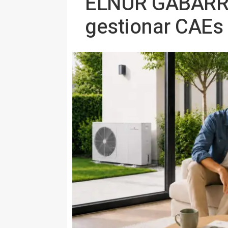
ELNUR GABARRON
gestionar CAEs 