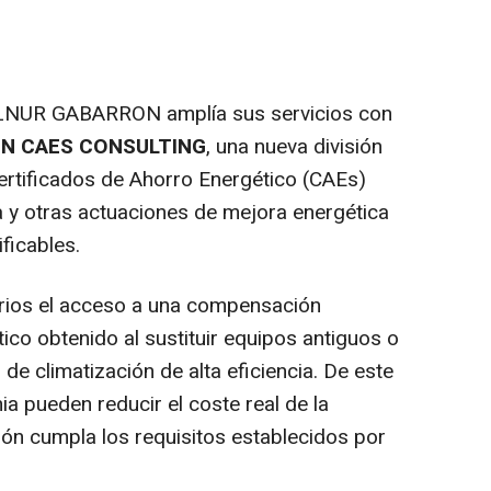
 ELNUR GABARRON amplía sus servicios con
N CAES CONSULTING
, una nueva división
Certificados de Ahorro Energético (CAEs)
a y otras actuaciones de mejora energética
ficables.
suarios el acceso a una compensación
co obtenido al sustituir equipos antiguos o
de climatización de alta eficiencia. De este
a pueden reducir el coste real de la
ión cumpla los requisitos establecidos por