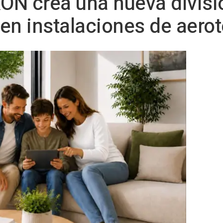
 crea una nueva divisi
en instalaciones de aero