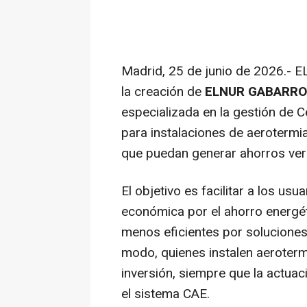
Madrid, 25 de junio de 2026.-
la creación de
ELNUR GABARRO
especializada en la gestión de 
para instalaciones de aerotermi
que puedan generar ahorros veri
El objetivo es facilitar a los u
económica por el ahorro energéti
menos eficientes por soluciones 
modo, quienes instalen aerotermi
inversión, siempre que la actuac
el sistema CAE.