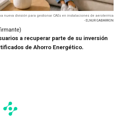
nueva división para gestionar CAEs en instalaciones de aerotermia
- ELNUR GABARRON
firmante)
suarios a recuperar parte de su inversión
tificados de Ahorro Energético.