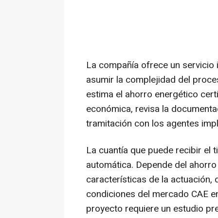
La compañía ofrece un servicio i
asumir la complejidad del proces
estima el ahorro energético cert
económica, revisa la documentac
tramitación con los agentes imp
La cuantía que puede recibir el tit
automática. Depende del ahorro 
características de la actuación,
condiciones del mercado CAE en
proyecto requiere un estudio pre