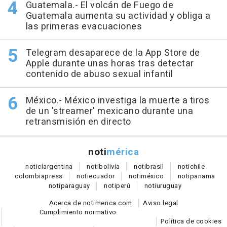
Guatemala.- El volcán de Fuego de
Guatemala aumenta su actividad y obliga a
las primeras evacuaciones
Telegram desaparece de la App Store de
Apple durante unas horas tras detectar
contenido de abuso sexual infantil
México.- México investiga la muerte a tiros
de un 'streamer' mexicano durante una
retransmisión en directo
noti
mérica
notici
argentina
noti
bolivia
noti
brasil
noti
chile
colombia
press
noti
ecuador
noti
méxico
noti
panama
noti
paraguay
noti
perú
noti
uruguay
Acerca de notimerica.com
Aviso legal
Cumplimiento normativo
Política de cookies