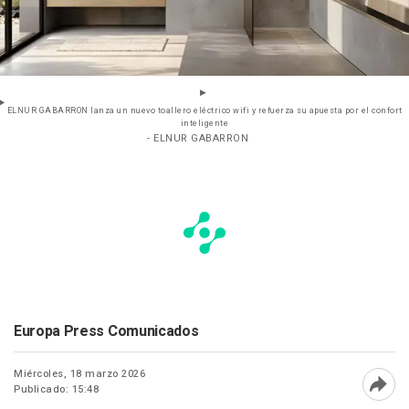
ELNUR GABARRON lanza un nuevo toallero eléctrico wifi y refuerza su apuesta por el confort
inteligente
- ELNUR GABARRON
Europa Press Comunicados
Miércoles, 18 marzo 2026
Publicado: 15:48
Abri