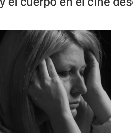
 el cuerpo en el cine des