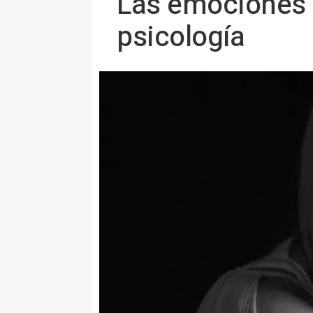
Las emociones y
psicología