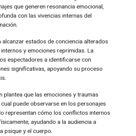
onajes que generen resonancia emocional,
funda con las vivencias internas del
nación.
ara alcanzar estados de conciencia alterados
 internos y emociones reprimidas. La
 los espectadores a identificarse con
nes significativas, apoyando su proceso
is.
ón plantea que las emociones y traumas
lo cual puede observarse en los personajes
do representan cómo los conflictos internos
físicamente, ayudando a la audiencia a
la psique y el cuerpo.