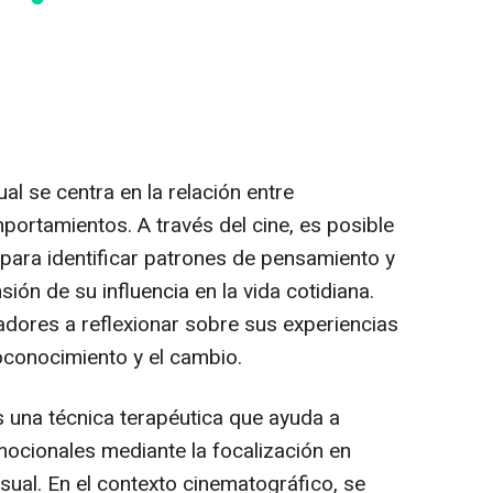
al se centra en la relación entre
rtamientos. A través del cine, es posible
 para identificar patrones de pensamiento y
ión de su influencia en la vida cotidiana.
adores a reflexionar sobre sus experiencias
oconocimiento y el cambio.
es una técnica terapéutica que ayuda a
ocionales mediante la focalización en
sual. En el contexto cinematográfico, se