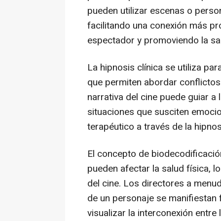
pueden utilizar escenas o pers
facilitando una conexión más pro
espectador y promoviendo la sa
La hipnosis clínica se utiliza p
que permiten abordar conflictos
narrativa del cine puede guiar a
situaciones que susciten emocio
terapéutico a través de la hipnos
El concepto de biodecodificaci
pueden afectar la salud física, 
del cine. Los directores a menu
de un personaje se manifiestan 
visualizar la interconexión entre 