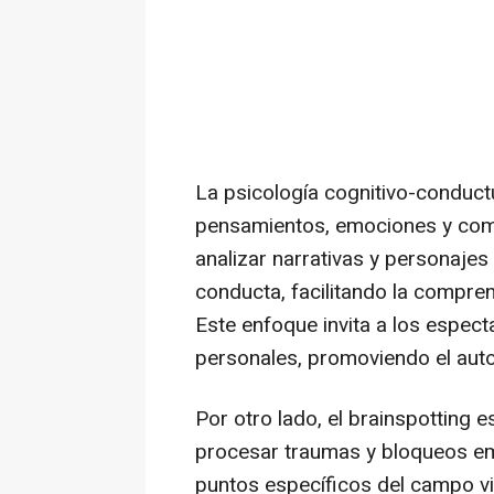
La psicología cognitivo-conductu
pensamientos, emociones y compo
analizar narrativas y personajes
conducta, facilitando la comprens
Este enfoque invita a los espect
personales, promoviendo el aut
Por otro lado, el brainspotting 
procesar traumas y bloqueos em
puntos específicos del campo vi