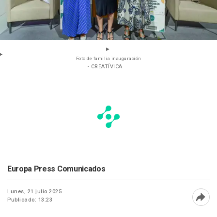
Foto de familia inauguración
- CREATÍVICA
Europa Press Comunicados
Lunes, 21 julio 2025
Publicado: 13:23
Abri