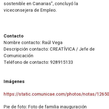
sostenible en Canarias", concluyó la
viceconsejera de Empleo.
Contacto
Nombre contacto: Raúl Vega
Descripción contacto: CREATÍVICA / Jefe de
Comunicación
Teléfono de contacto: 928915133
Imágenes
https://static.comunicae.com/photos/notas/126
Pie de foto:
Foto de familia inauguración