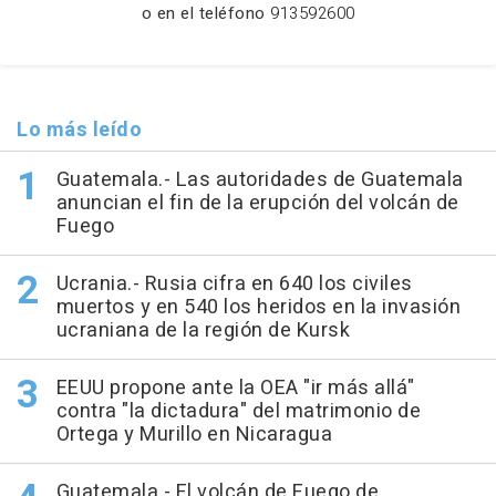
o en el teléfono
913592600
Lo más leído
Guatemala.- Las autoridades de Guatemala
anuncian el fin de la erupción del volcán de
Fuego
Ucrania.- Rusia cifra en 640 los civiles
muertos y en 540 los heridos en la invasión
ucraniana de la región de Kursk
EEUU propone ante la OEA "ir más allá"
contra "la dictadura" del matrimonio de
Ortega y Murillo en Nicaragua
Guatemala.- El volcán de Fuego de