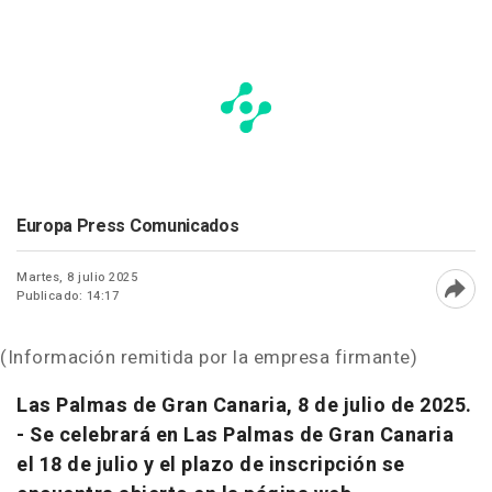
Europa Press Comunicados
Martes, 8 julio 2025
Publicado: 14:17
Abri
(Información remitida por la empresa firmante)
Las Palmas de Gran Canaria, 8 de julio de 2025.
- Se celebrará en Las Palmas de Gran Canaria
el 18 de julio y el plazo de inscripción se