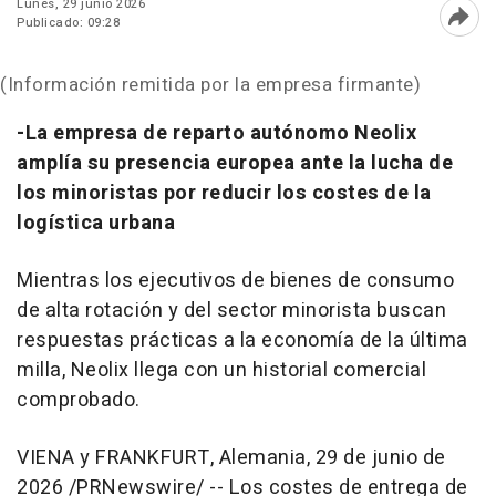
Lunes, 29 junio 2026
Publicado: 09:28
Abri
(Información remitida por la empresa firmante)
-La empresa de reparto autónomo Neolix
amplía su presencia europea ante la lucha de
los minoristas por reducir los costes de la
logística urbana
Mientras los ejecutivos de bienes de consumo
de alta rotación y del sector minorista buscan
respuestas prácticas a la economía de la última
milla, Neolix llega con un historial comercial
comprobado.
VIENA y FRANKFURT, Alemania
,
29 de junio de
2026
/PRNewswire/ -- Los costes de entrega de