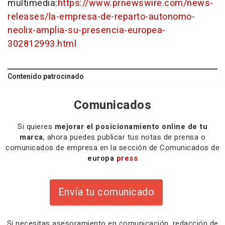
multimedia:
https://www.prnewswire.com/news-
releases/la-empresa-de-reparto-autonomo-
neolix-amplia-su-presencia-europea-
302812993.html
Contenido patrocinado
Comunicados
Si quieres
mejorar el posicionamiento online de tu
marca
, ahora puedes publicar tus notas de prensa o
comunicados de empresa en la sección de Comunicados de
europa
press
Envía tu comunicado
Si necesitas
asesoramiento
en comunicación,
redacción
de