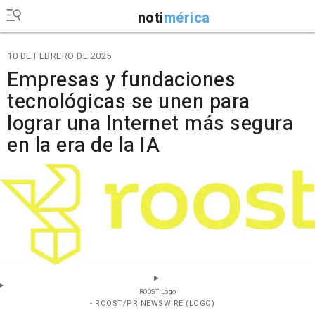
noti
mérica
10 DE FEBRERO DE 2025
Empresas y fundaciones
tecnológicas se unen para
lograr una Internet más segura
en la era de la IA
ROOST Logo
- ROOST/PR NEWSWIRE (LOGO)