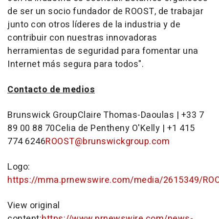
de ser un socio fundador de ROOST, de trabajar
junto con otros líderes de la industria y de
contribuir con nuestras innovadoras
herramientas de seguridad para fomentar una
Internet más segura para todos
".
Contacto de medios
Brunswick Group
Claire Thomas-Daoulas
| +33 7
89 00 88 70
Celia de Pentheny O'Kelly
| +1 415
774 6246
ROOST@brunswickgroup.com
Logo:
https://mma.prnewswire.com/media/2615349/RO
View original
content:
https://www.prnewswire.com/news-