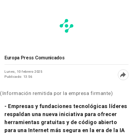
Europa Press Comunicados
Lunes, 10 febrero 2025
Publicado: 13:56
Abri
(Información remitida por la empresa firmante)
- Empresas y fundaciones tecnológicas líderes
respaldan una nueva iniciativa para ofrecer
herramientas gratuitas y de código abierto
para una Internet más segura en la era de la IA