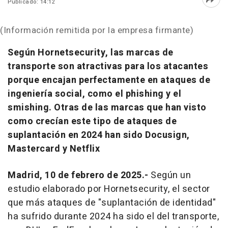
Publicado: 14:12
Abri
(Información remitida por la empresa firmante)
Según Hornetsecurity, las marcas de
transporte son atractivas para los atacantes
porque encajan perfectamente en ataques de
ingeniería social, como el phishing y el
smishing. Otras de las marcas que han visto
como crecían este tipo de ataques de
suplantación en 2024 han sido Docusign,
Mastercard y Netflix
Madrid, 10 de febrero de 2025.-
Según un
estudio elaborado por Hornetsecurity, el sector
que más ataques de "suplantación de identidad"
ha sufrido durante 2024 ha sido el del transporte,