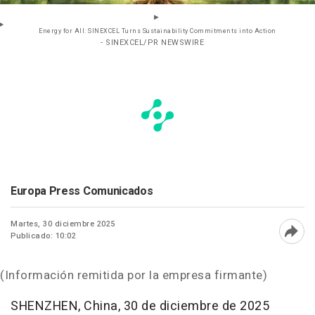
Energy for All: SINEXCEL Turns Sustainability Commitments into Action
- SINEXCEL/PR NEWSWIRE
Europa Press Comunicados
Martes, 30 diciembre 2025
Publicado: 10:02
Abri
(Información remitida por la empresa firmante)
SHENZHEN, China
,
30 de diciembre de 2025