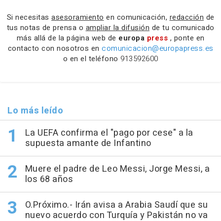
Si necesitas
asesoramiento
en comunicación,
redacción
de
tus notas de prensa o
ampliar la difusión
de tu comunicado
más allá de la página web de
europa
press
, ponte en
contacto con nosotros en
comunicacion@europapress.es
o en el teléfono
913592600
Lo más leído
La UEFA confirma el "pago por cese" a la
supuesta amante de Infantino
Muere el padre de Leo Messi, Jorge Messi, a
los 68 años
O.Próximo.- Irán avisa a Arabia Saudí que su
nuevo acuerdo con Turquía y Pakistán no va