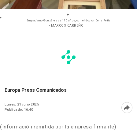
Engraciano González, de 110 años, con el doctor De la Peña
- MARCOS CARREÑO
Europa Press Comunicados
Lunes, 21 julio 2025
Publicado: 16:40
Abri
(Información remitida por la empresa firmante)