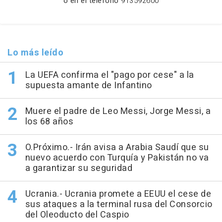
o en el teléfono
913592600
Lo más leído
La UEFA confirma el "pago por cese" a la
supuesta amante de Infantino
Muere el padre de Leo Messi, Jorge Messi, a
los 68 años
O.Próximo.- Irán avisa a Arabia Saudí que su
nuevo acuerdo con Turquía y Pakistán no va
a garantizar su seguridad
Ucrania.- Ucrania promete a EEUU el cese de
sus ataques a la terminal rusa del Consorcio
del Oleoducto del Caspio