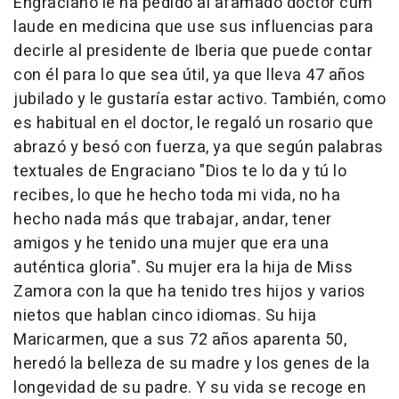
Engraciano le ha pedido al afamado doctor cum
laude en medicina que use sus influencias para
decirle al presidente de Iberia que puede contar
con él para lo que sea útil, ya que lleva 47 años
jubilado y le gustaría estar activo. También, como
es habitual en el doctor, le regaló un rosario que
abrazó y besó con fuerza, ya que según palabras
textuales de Engraciano "Dios te lo da y tú lo
recibes, lo que he hecho toda mi vida, no ha
hecho nada más que trabajar, andar, tener
amigos y he tenido una mujer que era una
auténtica gloria". Su mujer era la hija de Miss
Zamora con la que ha tenido tres hijos y varios
nietos que hablan cinco idiomas. Su hija
Maricarmen, que a sus 72 años aparenta 50,
heredó la belleza de su madre y los genes de la
longevidad de su padre. Y su vida se recoge en