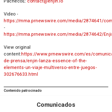
PachecoE:
contact@enjin.io
Video -
https://mma.prnewswire.com/media/2874641/com
-
https://mma.prnewswire.com/media/2874642/Enji
View original
content:
https://www.prnewswire.com/es/comunic
de-prensa/enjin-lanza-essence-of-the-
elements-un-viaje-multiverso-entre-juegos-
302676633.html
Contenido patrocinado
Comunicados