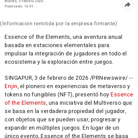
Martes, 3 febrero 2026
Publicado: 16:01
Abri
(Información remitida por la empresa firmante)
Essence of the Elements, una aventura anual
basada en estaciones elementales para
impulsar la integración de jugadores en todo el
ecosistema y la exploración entre juegos.
SINGAPUR
,
3 de febrero de 2026
/PRNewswire/ --
Enjin
, el pionero en experiencias de metaverso y
tokens no fungibles (NFT), presentó hoy
Essence
of the Elements
, una iniciativa del Multiverso que
se basa en la verdadera propiedad del jugador,
con objetos que se pueden usar, progresar y
expandir en múltiples juegos. En lugar de un
único evento, Essence of the Elements se basa